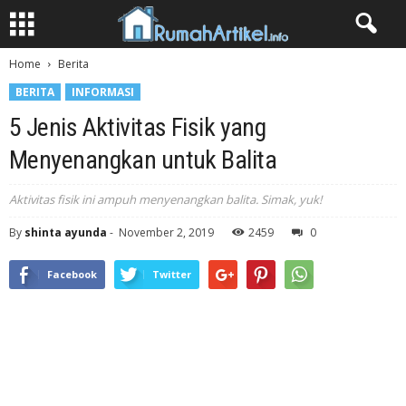
Home
Berita
BERITA
INFORMASI
5 Jenis Aktivitas Fisik yang
Menyenangkan untuk Balita
Aktivitas fisik ini ampuh menyenangkan balita. Simak, yuk!
By
shinta ayunda
-
November 2, 2019
2459
0
Facebook
Twitter