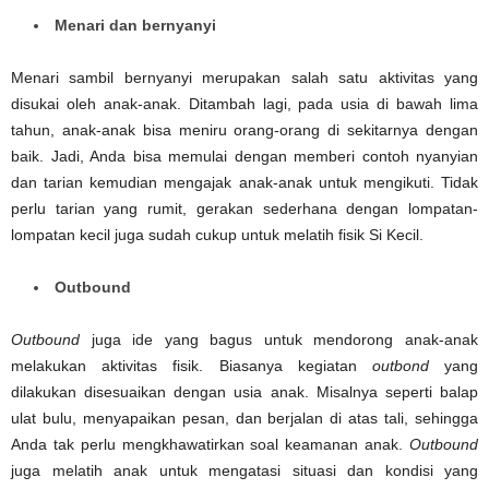
Menari dan bernyanyi
Menari sambil bernyanyi merupakan salah satu aktivitas yang
disukai oleh anak-anak. Ditambah lagi, pada usia di bawah lima
tahun, anak-anak bisa meniru orang-orang di sekitarnya dengan
baik. Jadi, Anda bisa memulai dengan memberi contoh nyanyian
dan tarian kemudian mengajak anak-anak untuk mengikuti. Tidak
perlu tarian yang rumit, gerakan sederhana dengan lompatan-
lompatan kecil juga sudah cukup untuk melatih fisik Si Kecil.
Outbound
Outbound
juga ide yang bagus untuk mendorong anak-anak
melakukan aktivitas fisik. Biasanya kegiatan
outbond
yang
dilakukan disesuaikan dengan usia anak. Misalnya seperti balap
ulat bulu, menyapaikan pesan, dan berjalan di atas tali, sehingga
Anda tak perlu mengkhawatirkan soal keamanan anak.
Outbound
juga melatih anak untuk mengatasi situasi dan kondisi yang