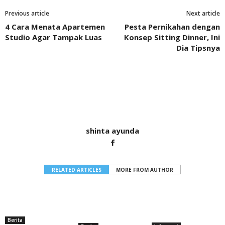
Previous article
Next article
4 Cara Menata Apartemen
Pesta Pernikahan dengan
Studio Agar Tampak Luas
Konsep Sitting Dinner, Ini
Dia Tipsnya
shinta ayunda
RELATED ARTICLES
MORE FROM AUTHOR
Berita