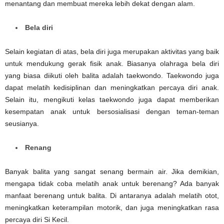
menantang dan membuat mereka lebih dekat dengan alam.
Bela diri
Selain kegiatan di atas, bela diri juga merupakan aktivitas yang baik
untuk mendukung gerak fisik anak. Biasanya olahraga bela diri
yang biasa diikuti oleh balita adalah taekwondo. Taekwondo juga
dapat melatih kedisiplinan dan meningkatkan percaya diri anak.
Selain itu, mengikuti kelas taekwondo juga dapat memberikan
kesempatan anak untuk bersosialisasi dengan teman-teman
seusianya.
Renang
Banyak balita yang sangat senang bermain air. Jika demikian,
mengapa tidak coba melatih anak untuk berenang? Ada banyak
manfaat berenang untuk balita. Di antaranya adalah melatih otot,
meningkatkan keterampilan motorik, dan juga meningkatkan rasa
percaya diri Si Kecil.