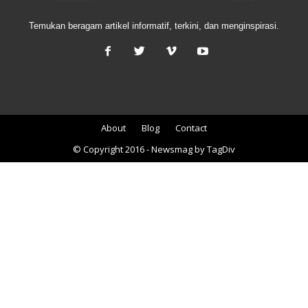
Temukan beragam artikel informatif, terkini, dan menginspirasi.
About
Blog
Contact
© Copyright 2016 - Newsmag by TagDiv