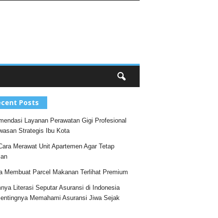
cent Posts
endasi Layanan Perawatan Gigi Profesional
wasan Strategis Ibu Kota
Cara Merawat Unit Apartemen Agar Tetap
an
a Membuat Parcel Makanan Terlihat Premium
nya Literasi Seputar Asuransi di Indonesia
entingnya Memahami Asuransi Jiwa Sejak