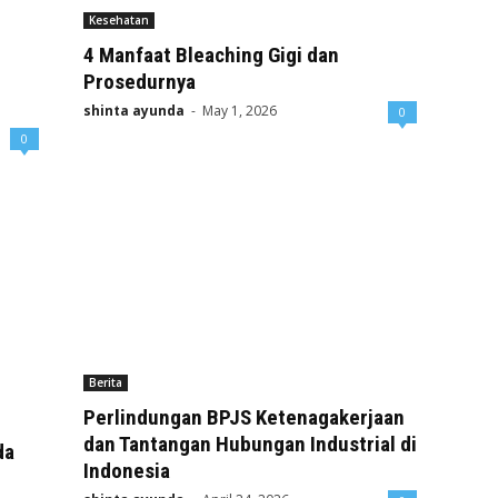
Kesehatan
4 Manfaat Bleaching Gigi dan
Prosedurnya
shinta ayunda
-
May 1, 2026
0
0
Berita
Perlindungan BPJS Ketenagakerjaan
dan Tantangan Hubungan Industrial di
da
Indonesia