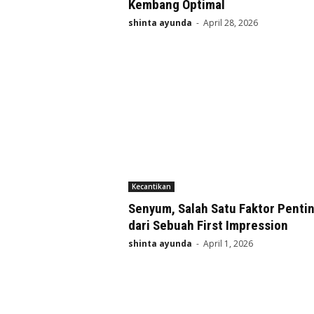
Kembang Optimal
shinta ayunda
-
April 28, 2026
Kecantikan
Senyum, Salah Satu Faktor Penti
dari Sebuah First Impression
shinta ayunda
-
April 1, 2026