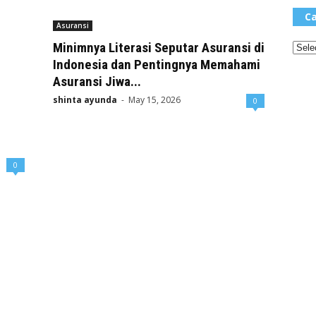
Ca
Asuransi
Minimnya Literasi Seputar Asuransi di
Indonesia dan Pentingnya Memahami
Asuransi Jiwa...
shinta ayunda
-
May 15, 2026
0
0