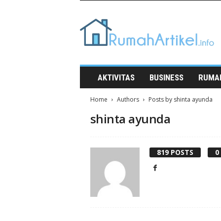
Rumah
Artikel
AKTIVITAS
BUSINESS
RUMA
Home
Authors
Posts by shinta ayunda
shinta ayunda
819 POSTS
0