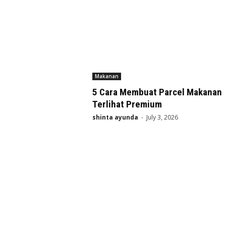
Makanan
5 Cara Membuat Parcel Makanan
Terlihat Premium
shinta ayunda
-
July 3, 2026