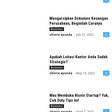
0
Mengarsipkan Dokumen Keuangan
Perusahaan, Beginilah Caranya
Business
shinta ayunda
-
July 21, 2022
0
Apakah Lokasi Kantor Anda Sudah
Strategis?
Business
shinta ayunda
-
May 16, 2022
0
Mau Membuka Bisnis Startup? Yuk,
Cek Dulu Tips Ini!
Business
shinta ayunda
-
April 7, 2021
1