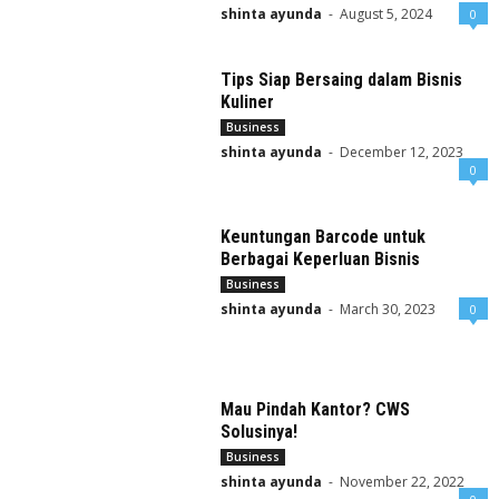
shinta ayunda
-
August 5, 2024
0
Tips Siap Bersaing dalam Bisnis
Kuliner
Business
shinta ayunda
-
December 12, 2023
0
Keuntungan Barcode untuk
Berbagai Keperluan Bisnis
Business
shinta ayunda
-
March 30, 2023
0
Mau Pindah Kantor? CWS
Solusinya!
Business
shinta ayunda
-
November 22, 2022