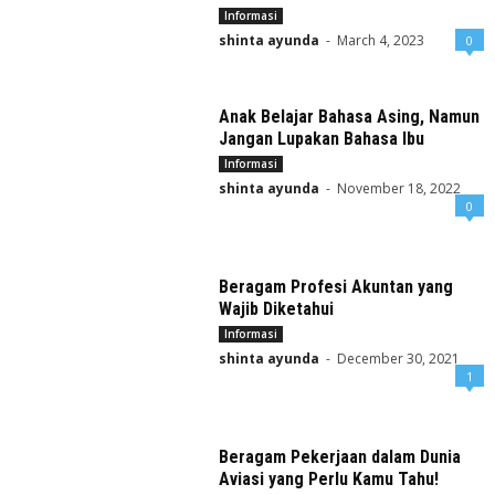
Informasi
shinta ayunda
-
March 4, 2023
0
Anak Belajar Bahasa Asing, Namun
Jangan Lupakan Bahasa Ibu
Informasi
shinta ayunda
-
November 18, 2022
0
Beragam Profesi Akuntan yang
Wajib Diketahui
Informasi
shinta ayunda
-
December 30, 2021
1
Beragam Pekerjaan dalam Dunia
Aviasi yang Perlu Kamu Tahu!