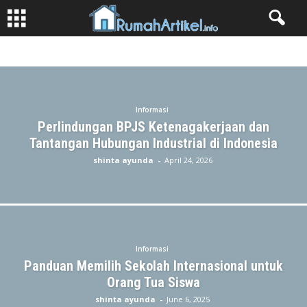
INFORMASI
Informasi
Perlindungan BPJS Ketenagakerjaan dan
Tantangan Hubungan Industrial di Indonesia
shinta ayunda
-
April 24, 2026
Informasi
Panduan Memilih Sekolah Internasional untuk
Orang Tua Siswa
shinta ayunda
-
June 6, 2025