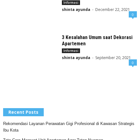
Informasi
shinta ayunda
-
December 22, 2021
0
3 Kesalahan Umum saat Dekorasi
Apartemen
Informasi
shinta ayunda
-
September 20, 2021
0
Recent Posts
Rekomendasi Layanan Perawatan Gigi Profesional di Kawasan Strategis
Ibu Kota