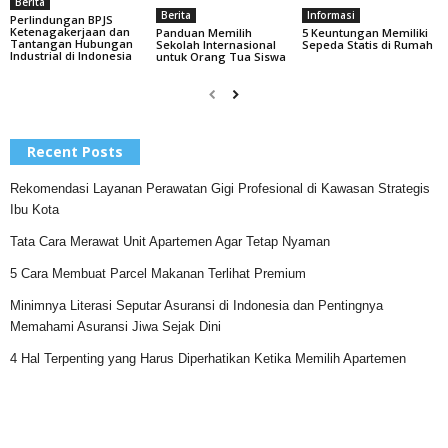
Berita
Informasi
Berita
Perlindungan BPJS
Ketenagakerjaan dan
5 Keuntungan Memiliki
Panduan Memilih
Tantangan Hubungan
Sepeda Statis di Rumah
Sekolah Internasional
Industrial di Indonesia
untuk Orang Tua Siswa
Recent Posts
Rekomendasi Layanan Perawatan Gigi Profesional di Kawasan Strategis
Ibu Kota
Tata Cara Merawat Unit Apartemen Agar Tetap Nyaman
5 Cara Membuat Parcel Makanan Terlihat Premium
Minimnya Literasi Seputar Asuransi di Indonesia dan Pentingnya
Memahami Asuransi Jiwa Sejak Dini
4 Hal Terpenting yang Harus Diperhatikan Ketika Memilih Apartemen