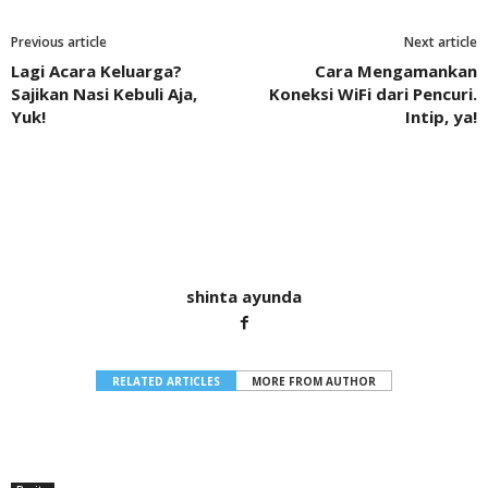
Previous article
Next article
Lagi Acara Keluarga?
Cara Mengamankan
Sajikan Nasi Kebuli Aja,
Koneksi WiFi dari Pencuri.
Yuk!
Intip, ya!
shinta ayunda
RELATED ARTICLES
MORE FROM AUTHOR