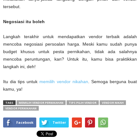
tersebut.
Negosiasi itu boleh
Langkah terakhir untuk mendapatkan vendor terbaik adalah
mencoba negosiasi persoalan harga. Meski kamu sudah punya
budget khusus untuk pesta pernikahan, tidak ada salahnya
mencoba peruntungan, kan? Untuk itu, kamu bisa praktikkan
langkah ini, deh!
Itu dia tips untuk
memilih vendor nikahan
. Semoga berguna buat
kamu, ya!
TAGS
MEMILIH VENDOR PERNIKAHAN
TIPS PILIH VENDOR
VENDOR NIKAH
VENDOR PERNIKAHAN
Facebook
Twitter