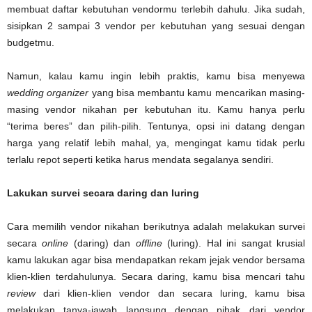
membuat daftar kebutuhan vendormu terlebih dahulu. Jika sudah,
sisipkan 2 sampai 3 vendor per kebutuhan yang sesuai dengan
budgetmu.
Namun, kalau kamu ingin lebih praktis, kamu bisa menyewa
wedding organizer
yang bisa membantu kamu mencarikan masing-
masing vendor nikahan per kebutuhan itu. Kamu hanya perlu
“terima beres” dan pilih-pilih. Tentunya, opsi ini datang dengan
harga yang relatif lebih mahal, ya, mengingat kamu tidak perlu
terlalu repot seperti ketika harus mendata segalanya sendiri.
Lakukan survei secara daring dan luring
Cara memilih vendor nikahan berikutnya adalah melakukan survei
secara
online
(daring) dan
offline
(luring). Hal ini sangat krusial
kamu lakukan agar bisa mendapatkan rekam jejak vendor bersama
klien-klien terdahulunya. Secara daring, kamu bisa mencari tahu
review
dari klien-klien vendor dan secara luring, kamu bisa
melakukan tanya-jawab langsung dengan pihak dari vendor