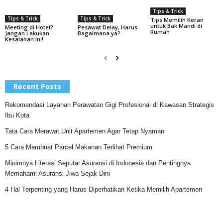
Tips & Trick
Tips & Trick
Tips & Trick
Tips Memilih Keran
untuk Bak Mandi di
Pesawat Delay, Harus
Meeting di Hotel?
Rumah
Bagaimana ya?
Jangan Lakukan
Kesalahan Ini!
Recent Posts
Rekomendasi Layanan Perawatan Gigi Profesional di Kawasan Strategis
Ibu Kota
Tata Cara Merawat Unit Apartemen Agar Tetap Nyaman
5 Cara Membuat Parcel Makanan Terlihat Premium
Minimnya Literasi Seputar Asuransi di Indonesia dan Pentingnya
Memahami Asuransi Jiwa Sejak Dini
4 Hal Terpenting yang Harus Diperhatikan Ketika Memilih Apartemen