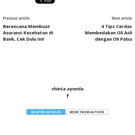
Previous article
Next article
Berencana Membuat
4 Tips Cerdas
Asuransi Kesehatan di
Membedakan Oli Asli
Bank, Cek Dulu Ini!
dengan Oli Palsu
shinta ayunda
RELATED ARTICLES
MORE FROM AUTHOR