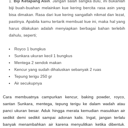
Biji Ketapang Asin
. Jangan salah sangka dulu, ini bukanlah
biji buah-buahan melainkan kue kering bercita rasa asin yang
bisa dimakan. Rasa dari kue kering sangatlah nikmat dan lezat,
pastinya. Apabila kamu tertarik membuat kue ini, maka hal yang
harus dilakukan adalah menyiapkan berbagai bahan terlebih
dahulu, seperti;
Royco 1 bungkus
Sunkara ukuran kecil 1 bungkus
Mentega 2 sendok makan
Kencur yang sudah dihaluskan sebanyak 2 ruas
Tepung terigu 250 gr
Air secukupnya
Cara membuatnya campurkan kencur, baking powder, royco,
santan Sunkara, mentega, tepung terigu ke dalam wadah atau
panci ukuran besar. Aduk hingga merata kemudian masukkan air
sedikit demi sedikit sampai adonan kalis. Ingat, jangan terlalu
banyak menambahkan air karena menyulitkan ketika dibentuk.