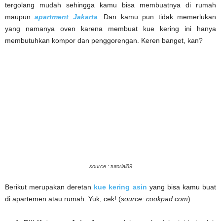
tergolang mudah sehingga kamu bisa membuatnya di rumah
maupun
apartment Jakarta
. Dan kamu pun tidak memerlukan
yang namanya oven karena membuat kue kering ini hanya
membutuhkan kompor dan penggorengan. Keren banget, kan?
source : tutorial89
Berikut merupakan deretan
kue kering asin
yang bisa kamu buat
di apartemen atau rumah. Yuk, cek! (
source: cookpad.com
)