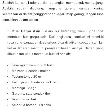
Setelah itu, ambil adonan dan potonglah membentuk memanjang.
Apabila sudah dipotong, langsung goreng sampai kuning
keemasan di dalam penggorengan. Agar tetap garing, jangan lupa
masukkan dalam toples.
Kue Garpu Asin
. Selain biji ketapang, kamu juga bisa
membuat kue garpu asin. Dari segi rasa, camilan ini memiliki
rasa yang sangat enak sekaligus bisa dijadikan sebagai camilan
ketika lebaran maupun perayaan besar lainnya. Bahan yang
dibutuhkan untuk membuat kue ini adalah;
Telur ayam kampung 3 butir
Maizena 4 sendok makan
Tepung terigu 20 gr
Kaldu jamur 1 satu sendok teh
Mentega 120 gr
Garam 1 satu sendok the
Royco ½ sachet
Seledri 3 batang (iris tipis)