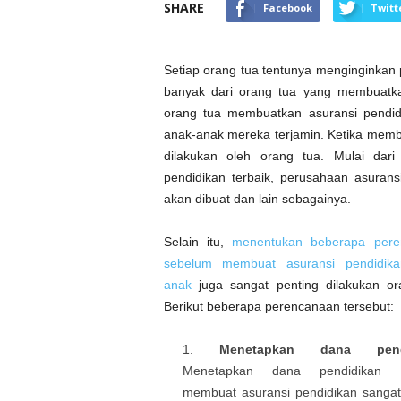
SHARE
Facebook
Twitt
Setiap orang tua tentunya menginginkan 
banyak dari orang tua yang membuatka
orang tua membuatkan asuransi pendid
anak-anak mereka terjamin. Ketika memb
dilakukan oleh orang tua. Mulai dar
pendidikan terbaik, perusahaan asuran
akan dibuat dan lain sebagainya.
Selain itu,
menentukan beberapa pere
sebelum membuat asuransi pendidika
anak
juga sangat penting dilakukan or
Berikut beberapa perencanaan tersebut:
Menetapkan dana pendi
Menetapkan dana pendidikan 
membuat asuransi pendidikan sangat