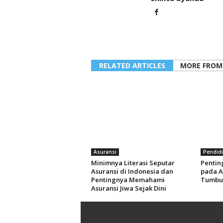
RELATED ARTICLES
MORE FROM
Asuransi
Pendid
Minimnya Literasi Seputar
Pentin
Asuransi di Indonesia dan
pada A
Pentingnya Memahami
Tumbu
Asuransi Jiwa Sejak Dini