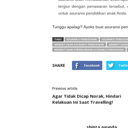
tergiur dengan penawaran tersebut
untuk asuransi pendidikan anak Anda.
Tunggu apalagi? Ayoks buat asuransi pen
TAGS
ASURANSI PENDIDIKAN
ASURANSI PENDIDI
MENENTUKAN ASURANSI PENDIDIKAN
MENENTUKAN 
MENENTUKAN PERENCANAAN ASURANSI PENDIDIKAN
SHARE
Facebook
Twitt
Previous article
Agar Tidak Dicap Norak, Hindari
Kelakuan Ini Saat Travelling!
shinta ayunda