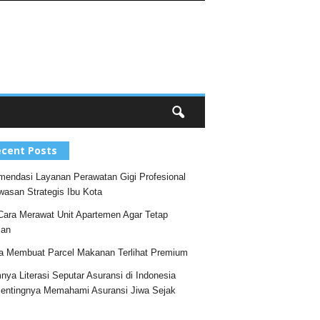
cent Posts
endasi Layanan Perawatan Gigi Profesional
wasan Strategis Ibu Kota
Cara Merawat Unit Apartemen Agar Tetap
an
a Membuat Parcel Makanan Terlihat Premium
nya Literasi Seputar Asuransi di Indonesia
entingnya Memahami Asuransi Jiwa Sejak