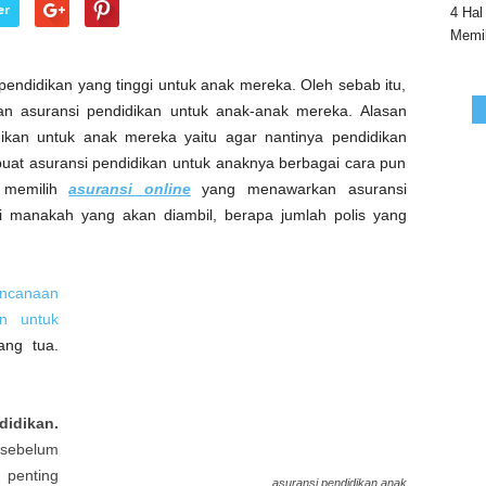
er
4 Hal
Memil
pendidikan yang tinggi untuk anak mereka. Oleh sebab itu,
n asuransi pendidikan untuk anak-anak mereka. Alasan
ikan untuk anak mereka yaitu agar nantinya pendidikan
uat asuransi pendidikan untuk anaknya berbagai cara pun
i memilih
asuransi online
yang menawarkan asuransi
si manakah yang akan diambil, berapa jumlah polis yang
ncanaan
n untuk
ang tua.
dikan.
sebelum
 penting
asuransi pendidikan anak