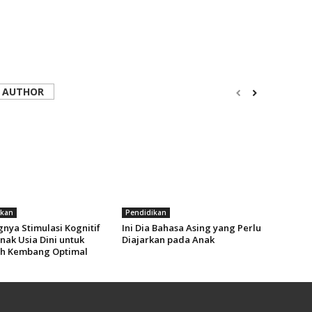
 AUTHOR
ikan
Pendidikan
gnya Stimulasi Kognitif
Ini Dia Bahasa Asing yang Perlu
nak Usia Dini untuk
Diajarkan pada Anak
h Kembang Optimal