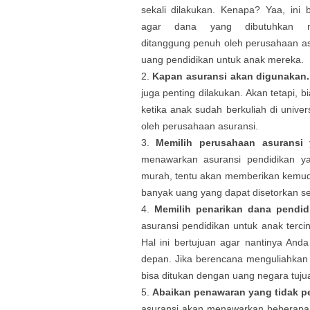
sekali dilakukan. Kenapa? Yaa, ini b
agar dana yang dibutuhkan na
ditanggung penuh oleh perusahaan as
uang pendidikan untuk anak mereka.
Kapan asuransi akan digunakan.
juga penting dilakukan. Akan tetapi, 
ketika anak sudah berkuliah di unive
oleh perusahaan asuransi.
Memilih perusahaan asurans
menawarkan asuransi pendidikan y
murah, tentu akan memberikan kemud
banyak uang yang dapat disetorkan s
Memilih penarikan dana pendidi
asuransi pendidikan untuk anak tercint
Hal ini bertujuan agar nantinya An
depan. Jika berencana menguliahkan 
bisa ditukan dengan uang negara tuju
Abaikan penawaran yang tidak pe
asuransi akan menawarkan beberapa a