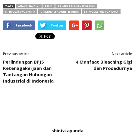
TAGS
ANAK USIA DINI
PAUD
STIMULASI ANAK USIA DINI
STIMULASI KOGNITIF
STIMULASI KOGNITIF ANAK
STIMULASI UNTUK ANAK
Facebook
Twitter
Previous article
Next article
Perlindungan BPJS
4 Manfaat Bleaching Gigi
Ketenagakerjaan dan
dan Prosedurnya
Tantangan Hubungan
Industrial di Indonesia
shinta ayunda