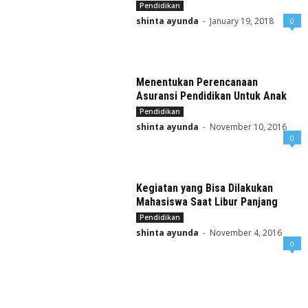
Pendidikan
shinta ayunda
-
January 19, 2018
0
Menentukan Perencanaan
Asuransi Pendidikan Untuk Anak
Pendidikan
shinta ayunda
-
November 10, 2016
0
Kegiatan yang Bisa Dilakukan
Mahasiswa Saat Libur Panjang
Pendidikan
shinta ayunda
-
November 4, 2016
0