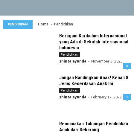
Home
Pendidikan
PENDIDIKAN
Beragam Kurikulum Internasional
yang Ada di Sekolah Internasional
Indonesia
Pendidikan
shinta ayunda
-
November 3, 2023
0
Jangan Bandingkan Anak! Kenali 8
Jenis Kecerdasan Anak Ini
Pendidikan
shinta ayunda
-
February 17, 2022
1
Rencanakan Tabungan Pendidikan
Anak dari Sekarang