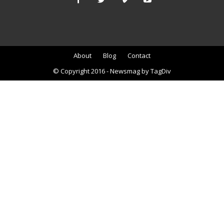
About
Blog
Contact
© Copyright 2016 - Newsmag by TagDiv