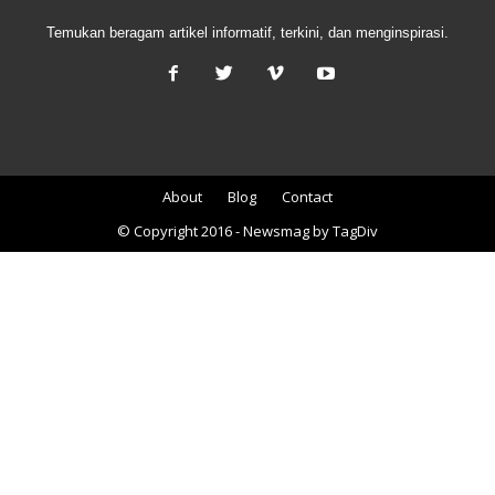
Temukan beragam artikel informatif, terkini, dan menginspirasi.
About
Blog
Contact
© Copyright 2016 - Newsmag by TagDiv