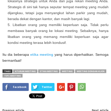
lokasinya strategis untuk Anda dan juga rekan meeting Anda.
Strategis di sini tak hanya seputar tempat meeting yang mudah
dijangkau, tetapi juga menyangkut lahan parkir yang mudah,
berada dekat dengan kantor, dan masih banyak lagi.
Libatkan orang yang memiliki keperluan saja. Tidak perlu
membawa banyak orang ke lokasi meeting. Sebaiknya, hanya
libatkan orang yang memang memiliki keperluan saja agar
kondisi meeting terasa lebih kondusif.
Itu dia beberapa
etika meeting
yang harus diperhatikan. Semoga
bermanfaat!
TAGS
ATURAN MEETING
ETIKA MEETING
MEETING
MEETING DENGAN KLIEN
TIPS MEETING
Facebook
Twitter
Previous article
Next article