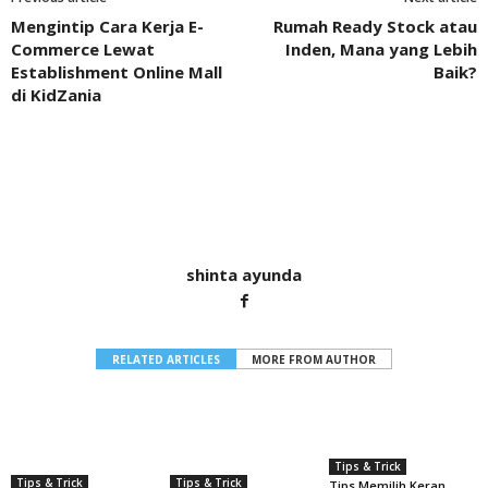
Mengintip Cara Kerja E-
Rumah Ready Stock atau
Commerce Lewat
Inden, Mana yang Lebih
Establishment Online Mall
Baik?
di KidZania
shinta ayunda
RELATED ARTICLES
MORE FROM AUTHOR
Tips & Trick
Tips & Trick
Tips & Trick
Tips Memilih Keran