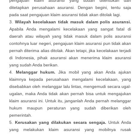
pengajuan klaim asuransi yang sudah ditentukan dan
ditetapkan perusahaan asuransi. Dengan begini, tentu saja
pada saat pengajuan klaim asuransi tidak akan ditolak lagi.
Wilayah kecelakaan tidak masuk dalam polis asuransi.
Apabila Anda mengalami kecelakaan yang sangat fatal di
daerah atau wilayah yang tidak masuk dalam polis asuransi
contohnya luar negeri, pengajuan klaim asuransi pun tidak akan
pernah diterima alias ditolak. Akan tetapi, jika kecelakaan terjadi
di Indonesia, pihak asuransi akan menerima klaim asuransi
yang sudah Anda berikan.
Melanggar hukum.
Jika mobil yang akan Anda ajukan
klaimnya kepada perusahaan mengalami kecelakaan, yang
disebabkan oleh melanggar lalu lintas, mengemudi secara ugal-
ugalan, maka Anda tidak akan pernah bisa untuk mengajukan
klaim asuransi ini. Untuk itu, janganlah Anda pernah melanggar
hukum maupun peraturan yang sudah diberikan oleh
pemerintah.
Kerusakan yang dilakukan secara sengaja.
Untuk Anda
yang melakukan klaim asuransi yang mobilnya rusak