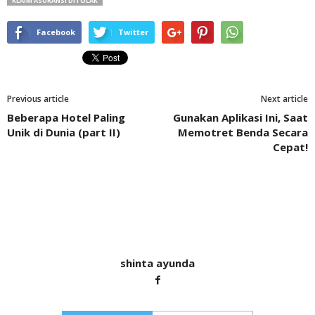
KLAIM ASURANSI DITOLAK
Facebook
Twitter
Previous article
Next article
Beberapa Hotel Paling
Gunakan Aplikasi Ini, Saat
Unik di Dunia (part II)
Memotret Benda Secara
Cepat!
shinta ayunda