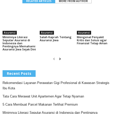
RELATED ARTICLES
MORE FROM AUTHOR
Asuransi
Asuransi
Asuransi
Minimnya Literasi
Salah Kaprah Tentang
Mengenal Penyakit
Seputar Asuransi di
Asuransi Jiwa
Kritis dan Solusi agar
Indonesia dan
Finansial Tetap Aman
Pentingnya Memahami
Asuransi Jiwa Sejak Dini
Recent Posts
Rekomendasi Layanan Perawatan Gigi Profesional di Kawasan Strategis
Ibu Kota
Tata Cara Merawat Unit Apartemen Agar Tetap Nyaman
5 Cara Membuat Parcel Makanan Terlihat Premium
Minimnya Literasi Seputar Asuransi di Indonesia dan Pentingnya