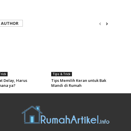
 AUTHOR
Trick
Tips & Trick
t Delay, Harus
Tips Memilih Keran untuk Bak
ana ya?
Mandi di Rumah