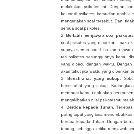
melakukan psikotes ini. Dengan car
keluar di psikotes, kemudian apabila
mengerjakan soal tersebut. Dan, tida
semua soal psikotes.
Berlatih menjawab soal psikote
soal psikotes yang diberikan, maka 
supaya semua soal bisa kamu jawab 
tes psikotes sesungguhnya kamu dis
yang dipacu dengan waktu. Dengan 
akan takut jika waktu yang diberikan te
Beristirahat yang cukup.
Sebel
beristirahat yang cukup. Kadangkal
membuat kamu tidak akan berkonsentr
mengakibatkan nilai psikotesmu malah 
Berdoa kepada Tuhan.
Terlepas
paling tepat yang bisa menumbuhkan ra
berdoa kepada Tuhan. Dengan berdoa
tenang, sehingga ketika menjawab s