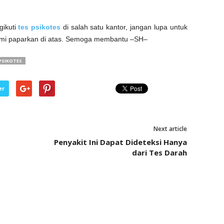
ikuti
tes psikotes
di salah satu kantor, jangan lupa untuk
ami paparkan di atas. Semoga membantu –SH–
PSIKOTES
er
Next article
Penyakit Ini Dapat Dideteksi Hanya
dari Tes Darah