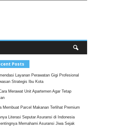
cent Posts
endasi Layanan Perawatan Gigi Profesional
wasan Strategis Ibu Kota
Cara Merawat Unit Apartemen Agar Tetap
an
a Membuat Parcel Makanan Terlihat Premium
nya Literasi Seputar Asuransi di Indonesia
entingnya Memahami Asuransi Jiwa Sejak