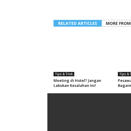
RELATED ARTICLES
MORE FROM
Tips & Trick
Tips & 
Meeting di Hotel? Jangan
Pesawa
Lakukan Kesalahan Ini!
Bagaim