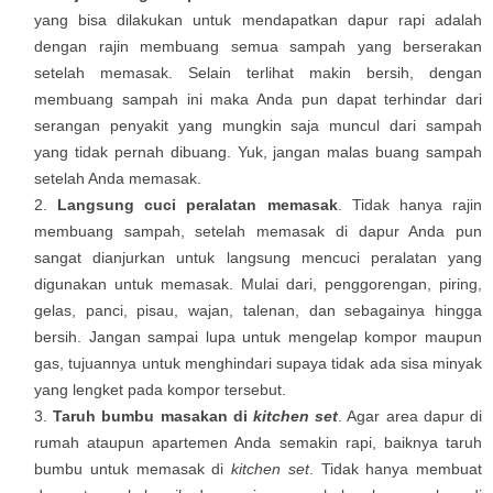
yang bisa dilakukan untuk mendapatkan dapur rapi adalah
dengan rajin membuang semua sampah yang berserakan
setelah memasak. Selain terlihat makin bersih, dengan
membuang sampah ini maka Anda pun dapat terhindar dari
serangan penyakit yang mungkin saja muncul dari sampah
yang tidak pernah dibuang. Yuk, jangan malas buang sampah
setelah Anda memasak.
Langsung cuci peralatan memasak
. Tidak hanya rajin
membuang sampah, setelah memasak di dapur Anda pun
sangat dianjurkan untuk langsung mencuci peralatan yang
digunakan untuk memasak. Mulai dari, penggorengan, piring,
gelas, panci, pisau, wajan, talenan, dan sebagainya hingga
bersih. Jangan sampai lupa untuk mengelap kompor maupun
gas, tujuannya untuk menghindari supaya tidak ada sisa minyak
yang lengket pada kompor tersebut.
Taruh bumbu masakan di
kitchen set
. Agar area dapur di
rumah ataupun apartemen Anda semakin rapi, baiknya taruh
bumbu untuk memasak di
kitchen set
. Tidak hanya membuat