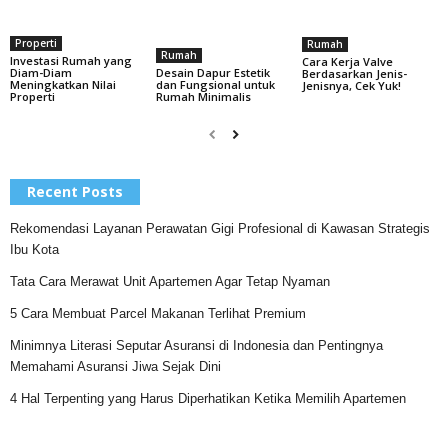
Properti
Rumah
Rumah
Investasi Rumah yang
Cara Kerja Valve
Desain Dapur Estetik
Diam-Diam
Berdasarkan Jenis-
dan Fungsional untuk
Meningkatkan Nilai
Jenisnya, Cek Yuk!
Rumah Minimalis
Properti
Recent Posts
Rekomendasi Layanan Perawatan Gigi Profesional di Kawasan Strategis
Ibu Kota
Tata Cara Merawat Unit Apartemen Agar Tetap Nyaman
5 Cara Membuat Parcel Makanan Terlihat Premium
Minimnya Literasi Seputar Asuransi di Indonesia dan Pentingnya
Memahami Asuransi Jiwa Sejak Dini
4 Hal Terpenting yang Harus Diperhatikan Ketika Memilih Apartemen