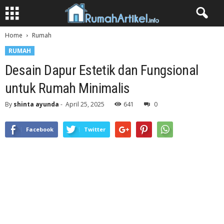
Home
Rumah
RUMAH
Desain Dapur Estetik dan Fungsional
untuk Rumah Minimalis
By
shinta ayunda
-
April 25, 2025
641
0
Facebook
Twitter