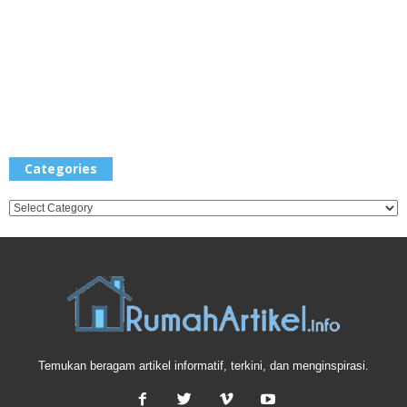
Categories
Categories
Temukan beragam artikel informatif, terkini, dan menginspirasi.