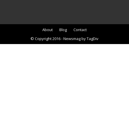
About
Blog
Contact
© Copyright 2016 - Newsmag by TagDiv