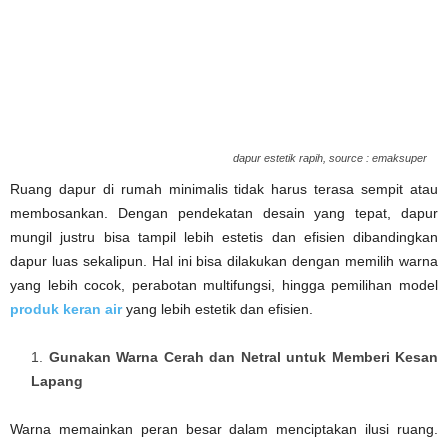
dapur estetik rapih, source : emaksuper
Ruang dapur di rumah minimalis tidak harus terasa sempit atau
membosankan. Dengan pendekatan desain yang tepat, dapur
mungil justru bisa tampil lebih estetis dan efisien dibandingkan
dapur luas sekalipun. Hal ini bisa dilakukan dengan memilih warna
yang lebih cocok, perabotan multifungsi, hingga pemilihan model
produk keran air
yang lebih estetik dan efisien.
Gunakan Warna Cerah dan Netral untuk Memberi Kesan
Lapang
Warna memainkan peran besar dalam menciptakan ilusi ruang.