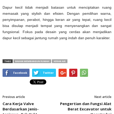
Dapur kecil tidak menjadi batasan untuk menciptakan ruang
memasak yang stylish dan efisien. Dengan pemilihan warna,
penyimpanan, perabot, hingga keran air yang tepat, ruang kecil
bisa disulap menjadi tempat yang menyenangkan dan sangat
fungsional. Fokus pada desain yang cerdas akan menjadikan
dapur kecil sebagai jantung rumah yang indah dan penuh karakter.
TAGS
BAHAN MEMBANGUN RUMAH
KERAN AIR
Facebook
Twitter
Previous article
Next article
Cara Kerja Valve
Pengertian dan Fungsi Alat
Berdasarkan Jenis-
Berat Excavator untuk