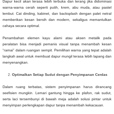
Dapur kecil akan terasa lebih terbuka dan terang jika didominasi
warna-warna cerah seperti putih, krem, abu muda, atau pastel
lembut. Cat dinding, kabinet, dan backsplash dengan palet netral
memberikan kesan bersih dan modern, sekaligus memantulkan
cahaya secara optimal.
Penambahan elemen kayu alami atau aksen metalik pada
peralatan bisa menjadi pemanis visual tanpa menambah kesan
“ramai” dalam ruangan sempit. Pemilihan warna yang tepat adalah
langkah awal untuk membuat dapur mungil terasa lebih lapang dan
menyenangkan.
Optimalkan Setiap Sudut dengan Penyimpanan Cerdas
Dalam ruang terbatas, sistem penyimpanan harus dirancang
seefisien mungkin. Lemari gantung hingga ke plafon, rak sudut,
serta laci tersembunyi di bawah meja adalah solusi pintar untuk
menyimpan perlengkapan dapur tanpa menambah kekacauan.