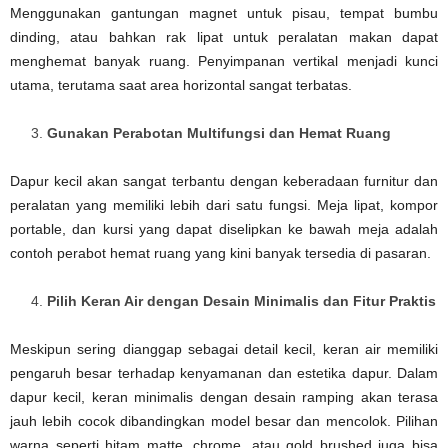
Menggunakan gantungan magnet untuk pisau, tempat bumbu
dinding, atau bahkan rak lipat untuk peralatan makan dapat
menghemat banyak ruang. Penyimpanan vertikal menjadi kunci
utama, terutama saat area horizontal sangat terbatas.
Gunakan Perabotan Multifungsi dan Hemat Ruang
Dapur kecil akan sangat terbantu dengan keberadaan furnitur dan
peralatan yang memiliki lebih dari satu fungsi. Meja lipat, kompor
portable, dan kursi yang dapat diselipkan ke bawah meja adalah
contoh perabot hemat ruang yang kini banyak tersedia di pasaran.
Pilih Keran Air dengan Desain Minimalis dan Fitur Praktis
Meskipun sering dianggap sebagai detail kecil, keran air memiliki
pengaruh besar terhadap kenyamanan dan estetika dapur. Dalam
dapur kecil, keran minimalis dengan desain ramping akan terasa
jauh lebih cocok dibandingkan model besar dan mencolok. Pilihan
warna seperti hitam matte, chrome, atau gold brushed juga bisa