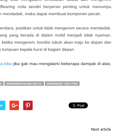
 Bearing roda sendiri berperan penting untuk menumpu
eman mendadak, maka dapat membuat komponen pecah.
kendara, pastikan untuk tidak mengerem secara mendadak.
rang yang berada di dalam mobil menjadi tidak nyaman,
 ketika mengerem, kondisi tubuh akan maju ke depan dan
 tumpuan kepala kursi di bagian depan.
a-tiba
jika gak mau mengalami beberapa dampak di atas,
K
MENGEREM MOBIL MATIC
MENGEREM TIBA-TIBA
er
Next article