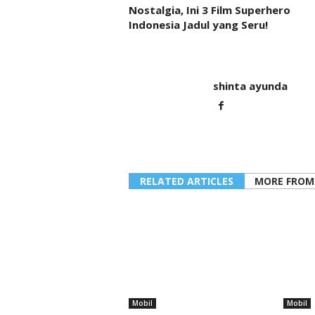
Nostalgia, Ini 3 Film Superhero
Indonesia Jadul yang Seru!
shinta ayunda
RELATED ARTICLES
MORE FROM
Mobil
Mobil