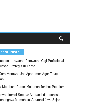
cent Posts
endasi Layanan Perawatan Gigi Profesional
wasan Strategis Ibu Kota
Cara Merawat Unit Apartemen Agar Tetap
an
a Membuat Parcel Makanan Terlihat Premium
nya Literasi Seputar Asuransi di Indonesia
entingnya Memahami Asuransi Jiwa Sejak