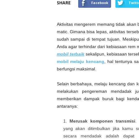
SHARE
Facebook
Twitt
Aktivitas mengerem memang tidak akan b
matic. Gimana bisa lepas, aktivitas terse
sudah sampai di tempat tujuan. Meskipu
Anda agar terhindar dari kebiasaan re
mobil terbaik
sekalipun, kebiasaan terseb
mobil melaju kencang
, hal tentunya 
berfungsi maksimal.
Selain berbahaya, melaju kencang dan 
melakukan pengereman mendadak ju
memberikan dampak buruk bagi kenda
antaranya:
Merusak komponen transmisi
.
yang akan ditimbulkan jika kamu 
secara mendadak adalah dapat 