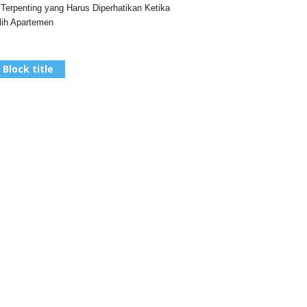
 Terpenting yang Harus Diperhatikan Ketika
ih Apartemen
Block title