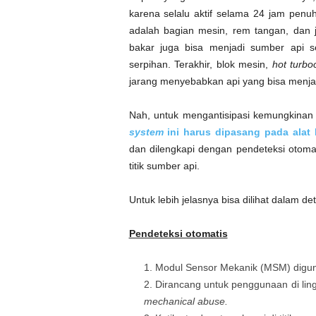
karena selalu aktif selama 24 jam penu
adalah bagian mesin, rem tangan, dan j
bakar juga bisa menjadi sumber api sep
serpihan. Terakhir, blok mesin,
hot turbo
jarang menyebabkan api yang bisa menja
Nah, untuk mengantisipasi kemungkinan
system
ini harus dipasang pada alat 
dan dilengkapi dengan pendeteksi otoma
titik sumber api.
Untuk lebih jelasnya bisa dilihat dalam deta
Pendeteksi otomatis
Modul Sensor Mekanik (MSM) digun
Dirancang untuk penggunaan di ling
mechanical abuse.