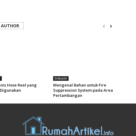
 AUTHOR
i
Industri
enis Hose Reel yang
Mengenal Bahan untuk Fire
Digunakan
Suppression System pada Area
Pertambangan