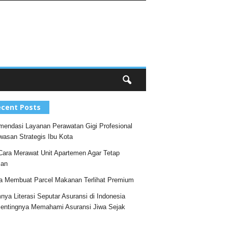
cent Posts
endasi Layanan Perawatan Gigi Profesional
wasan Strategis Ibu Kota
Cara Merawat Unit Apartemen Agar Tetap
an
a Membuat Parcel Makanan Terlihat Premium
nya Literasi Seputar Asuransi di Indonesia
entingnya Memahami Asuransi Jiwa Sejak