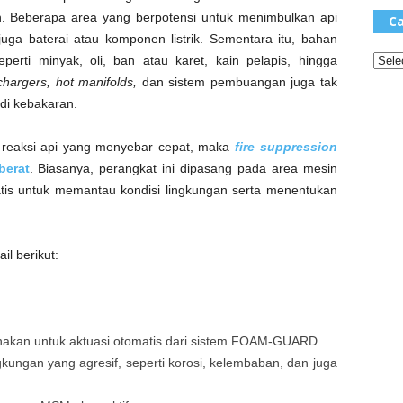
h. Beberapa area yang berpotensi untuk menimbulkan api
Ca
uga baterai atau komponen listrik. Sementara itu, bahan
erti minyak, oli, ban atau karet, kain pelapis, hingga
chargers
,
hot manifolds
,
dan sistem pembuangan juga tak
di kebakaran.
 reaksi api yang menyebar cepat, maka
fire suppression
berat
. Biasanya, perangkat ini dipasang pada area mesin
tis untuk memantau kondisi lingkungan serta menentukan
il berikut:
akan untuk aktuasi otomatis dari sistem FOAM-GUARD.
kungan yang agresif, seperti korosi, kelembaban, dan juga