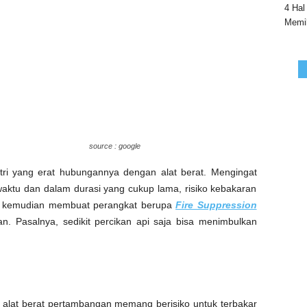
4 Hal
Memil
source : google
tri yang erat hubungannya dengan alat berat. Mengingat
waktu dan dalam durasi yang cukup lama, risiko kebakaran
ang kemudian membuat perangkat berupa
Fire Suppression
n. Pasalnya, sedikit percikan api saja bisa menimbulkan
 alat berat pertambangan memang berisiko untuk terbakar