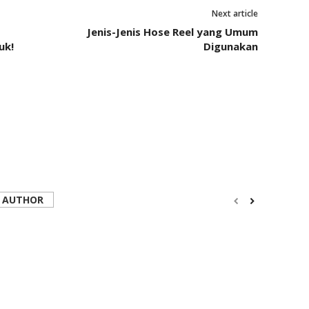
Next article
Jenis-Jenis Hose Reel yang Umum
uk!
Digunakan
 AUTHOR