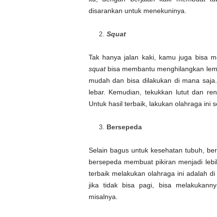
disarankan untuk menekuninya.
Squat
Tak hanya jalan kaki, kamu juga bisa 
squat
bisa membantu menghilangkan lemak
mudah dan bisa dilakukan di mana saja.
lebar. Kemudian, tekukkan lutut dan re
Untuk hasil terbaik, lakukan olahraga ini s
Bersepeda
Selain bagus untuk kesehatan tubuh, b
bersepeda membuat pikiran menjadi lebi
terbaik melakukan olahraga ini adalah d
jika tidak bisa pagi, bisa melakukan
misalnya.