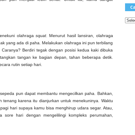
Ca
menekuni olahraga
squat
. Menurut hasil lansiran, olahraga
 yang ada di paha. Melakukan olahraga ini pun terbilang
 Caranya? Berdiri tegak dengan posisi kedua kaki dibuka
ntangkan tangan ke bagian depan, tahan beberapa detik.
ecara rutin setiap hari.
ersepeda pun dapat membantu mengecilkan paha. Bahkan,
h tenang karena itu dianjurkan untuk menekuninya. Waktu
i pagi hari supaya kamu bisa menghirup udara segar. Atau,
nya sore hari dengan mengelilingi kompleks perumahan,