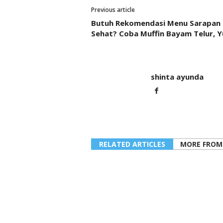
Previous article
Butuh Rekomendasi Menu Sarapan
Sehat? Coba Muffin Bayam Telur, Y
shinta ayunda
RELATED ARTICLES
MORE FROM