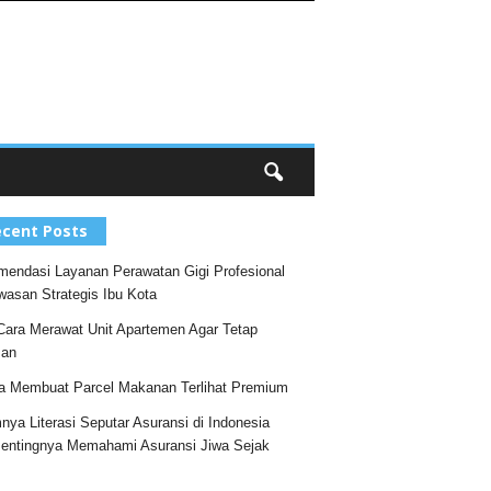
cent Posts
endasi Layanan Perawatan Gigi Profesional
wasan Strategis Ibu Kota
Cara Merawat Unit Apartemen Agar Tetap
an
a Membuat Parcel Makanan Terlihat Premium
nya Literasi Seputar Asuransi di Indonesia
entingnya Memahami Asuransi Jiwa Sejak