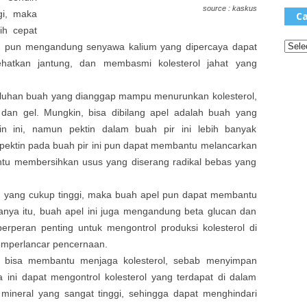
source : kaskus
gi, maka
Ca
ih cepat
ng pun mengandung senyawa kalium yang dipercaya dapat
hatkan jantung, dan membasmi kolesterol jahat yang
puluhan buah yang dianggap mampu menurunkan kolesterol,
an gel. Mungkin, bisa dibilang apel adalah buah yang
n ini, namun pektin dalam buah pir ini lebih banyak
, pektin pada buah pir ini pun dapat membantu melancarkan
tu membersihkan usus yang diserang radikal bebas yang
 yang cukup tinggi, maka buah apel pun dapat membantu
hanya itu, buah apel ini juga mengandung beta glucan dan
erperan penting untuk mengontrol produksi kolesterol di
emperlancar pencernaan.
bisa membantu menjaga kolesterol, sebab menyimpan
ini dapat mengontrol kolesterol yang terdapat di dalam
ineral yang sangat tinggi, sehingga dapat menghindari