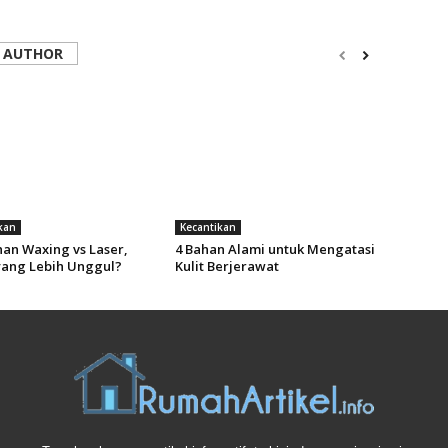
 AUTHOR
kan
Kecantikan
han Waxing vs Laser,
4 Bahan Alami untuk Mengatasi
ang Lebih Unggul?
Kulit Berjerawat