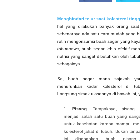
Menghindari telur saat kolesterol tingg
hal yang dilakukan banyak orang saat
sebenarnya ada satu cara mudah yang bisa
rutin mengonsumsi buah segar yang kaya
tribunnews
, buah segar lebih efektif m
nutrisi yang sangat dibutuhkan oleh tubuh
sebagainya.
So
, buah segar mana sajakah ya
menurunkan kadar kolesterol di tub
Langsung simak ulasannya di bawah ini, 
Pisang
. Tampaknya, pisang
menjadi salah satu buah yang sang
untuk kesehatan karena mampu me
kolesterol jahat di tubuh. Bukan tanp
ini disebabkan buah pisang 