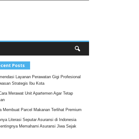
cent Posts
endasi Layanan Perawatan Gigi Profesional
wasan Strategis Ibu Kota
Cara Merawat Unit Apartemen Agar Tetap
an
a Membuat Parcel Makanan Terlihat Premium
nya Literasi Seputar Asuransi di Indonesia
entingnya Memahami Asuransi Jiwa Sejak