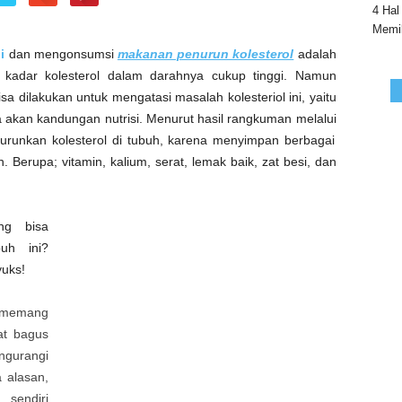
4 Hal
Memil
i
dan mengonsumsi
makanan penurun kolesterol
adalah
 kadar kolesterol dalam darahnya cukup tinggi. Namun
 dilakukan untuk mengatasi masalah kolesteriol ini, yaitu
 akan kandungan nutrisi. Menurut hasil rangkuman melalui
enurunkan kolesterol di tubuh, karena menyimpan berbagai
. Berupa; vitamin, kalium, serat, lemak baik, zat besi, dan
ng bisa
uh ini?
yuks!
 memang
at bagus
ngurangi
a alasan,
sendiri