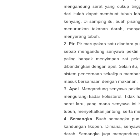
mengandung serat yang cukup ting
dari itulah dapat membuat tubuh leb
kenyang. Di samping itu, buah pisa
menurunkan tekanan darah, menye
menyerang tubuh.
Pir
. Pir merupakan satu diantara 
sebab mengandung senyawa pektin d
paling banyak menyimpan zat pekti
dibandingkan dengan apel. Selain itu
sistem pencernaan sekaligus memban
masuk bersamaan dengan makanan.
Apel
. Mengandung senyawa pektin
mengurangi kadar kolesterol. Tidak 
serat laru, yang mana senyawa ini b
tubuh, menyehatkan jantung, serta m
Semangka
. Buah semangka pun 
kandungan likopen. Dimana, senyawa 
darah. Semangka juga mengandung m