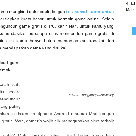
4 Hal
Memil
 kamu mungkin tidak peduli dengan
trik hemat kuota untuk
siapkan kuota besar untuk bermain game online. Selain
mengunduh game gratis di PC, kan? Nah, untuk kamu yang
omendasikan beberapa situs mengunduh game gratis di
itus ini kamu hanya butuh memanfaatkan koneksi dari
a mendapatkan game yang disukai.
nload game
isimak!
alah satu
is secara
source : livingstonparishlibrary
a mengunduh
Yang paling
igunakan di dalam handphone Android maupun Mac dengan
ratis. Wah, gamer’s wajib nih menggunakan situs terbaik
ratis? Maka, bukalah situs itch.io! Disini, kamu bisa