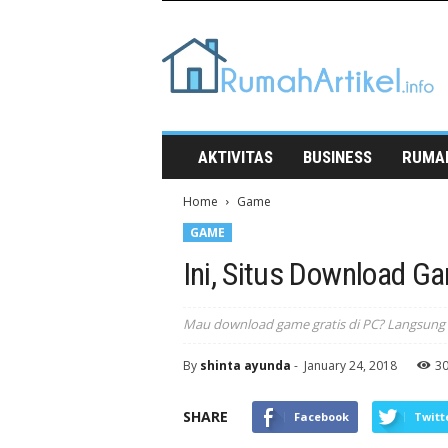
Rumah
Artikel
AKTIVITAS
BUSINESS
RUMA
Home
Game
GAME
Ini, Situs Download Ga
Mau download game gratis di PC? Langsung sa
By
shinta ayunda
-
January 24, 2018
3
SHARE
Facebook
Twitt