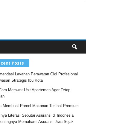
cent Posts
endasi Layanan Perawatan Gigi Profesional
wasan Strategis Ibu Kota
Cara Merawat Unit Apartemen Agar Tetap
an
a Membuat Parcel Makanan Terlihat Premium
nya Literasi Seputar Asuransi di Indonesia
entingnya Memahami Asuransi Jiwa Sejak