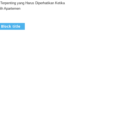
 Terpenting yang Harus Diperhatikan Ketika
ih Apartemen
Block title