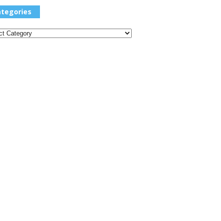
Categories
tegories