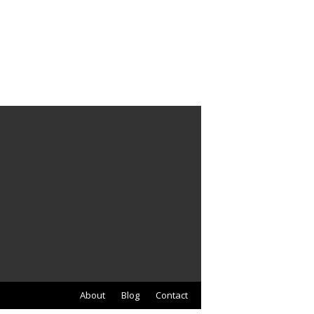
About
Blog
Contact