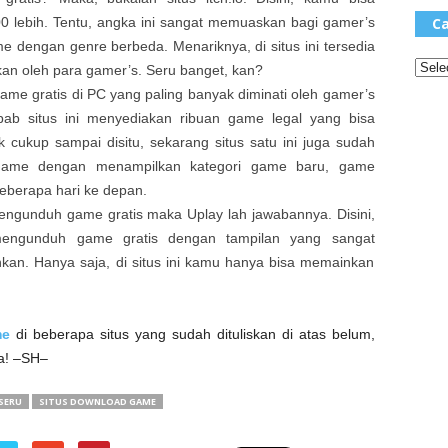
 lebih. Tentu, angka ini sangat memuaskan bagi gamer’s
Ca
 dengan genre berbeda. Menariknya, di situs ini tersedia
an oleh para gamer’s. Seru banget, kan?
game gratis di PC yang paling banyak diminati oleh gamer’s
bab situs ini menyediakan ribuan game legal yang bisa
 cukup sampai disitu, sekarang situs satu ini juga sudah
 game dengan menampilkan kategori game baru, game
eberapa hari ke depan.
engunduh game gratis maka Uplay lah jawabannya. Disini,
engunduh game gratis dengan tampilan yang sangat
an. Hanya saja, di situs ini kamu hanya bisa memainkan
me
di beberapa situs yang sudah dituliskan di atas belum,
a! –SH–
SERU
SITUS DOWNLOAD GAME