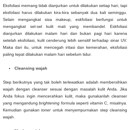
Eksfoliasi memang tidak dianjurkan untuk dilakukan setiap hari, tapi
eksfoliasi harus dilakukan kira-kira sebanyak dua kali seminggu.
Selain mengangkat sisa makeup, eskfoliasi berfungsi untuk
mengangkat sel-sel kulit mati yang membandel. Eskfoliasi
dianjurkan dilakukan malam hari dan bukan pagi hari karena
setelah eksfoliasi, kulit cenderung lebih sensitif terhadap sinar UV.
Maka dari itu, untuk mencegah iritasi dan kemerahan, eksfoliasi
paling tepat dilakukan malam hari sebelum tidur.
Cleansing wajah
Step berikutnya yang tak boleh terlewatkan adalah membersihkan
wajah dengan cleanser sesuai dengan masalah kulit Anda. Jika
Anda fokus ingin mencerahkan kulit, maka gunakanlah cleanser
yang mengandung
brightening formula
seperti vitamin C, misalnya.
Kemudian gunakan
toner
untuk menyempurnakan step cleansing
wajah.