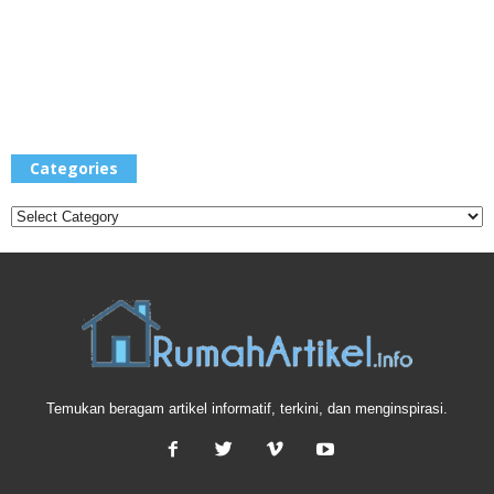
Categories
Categories
Temukan beragam artikel informatif, terkini, dan menginspirasi.