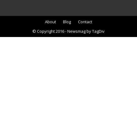
About
Blog
Contact
© Copyright 2016 - Newsmag by TagDiv