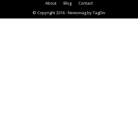
About
Blog
Contact
© Copyright 2016 - Newsmag by TagDiv