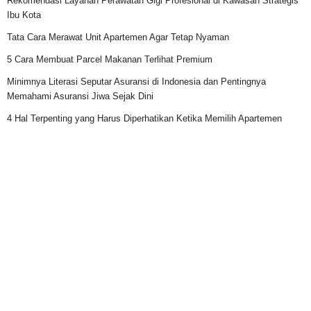
Rekomendasi Layanan Perawatan Gigi Profesional di Kawasan Strategis
Ibu Kota
Tata Cara Merawat Unit Apartemen Agar Tetap Nyaman
5 Cara Membuat Parcel Makanan Terlihat Premium
Minimnya Literasi Seputar Asuransi di Indonesia dan Pentingnya
Memahami Asuransi Jiwa Sejak Dini
4 Hal Terpenting yang Harus Diperhatikan Ketika Memilih Apartemen