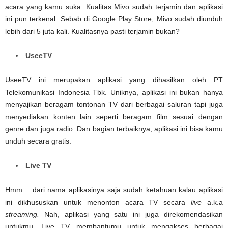
acara yang kamu suka. Kualitas Mivo sudah terjamin dan aplikasi
ini pun terkenal. Sebab di Google Play Store, Mivo sudah diunduh
lebih dari 5 juta kali. Kualitasnya pasti terjamin bukan?
UseeTV
UseeTV ini merupakan aplikasi yang dihasilkan oleh PT
Telekomunikasi Indonesia Tbk. Uniknya, aplikasi ini bukan hanya
menyajikan beragam tontonan TV dari berbagai saluran tapi juga
menyediakan konten lain seperti beragam film sesuai dengan
genre dan juga radio. Dan bagian terbaiknya, aplikasi ini bisa kamu
unduh secara gratis.
Live TV
Hmm… dari nama aplikasinya saja sudah ketahuan kalau aplikasi
ini dikhususkan untuk menonton acara TV secara
live
a.k.a
streaming.
Nah, aplikasi yang satu ini juga direkomendasikan
untukmu. Live TV membantumu untuk mengakses berbagai