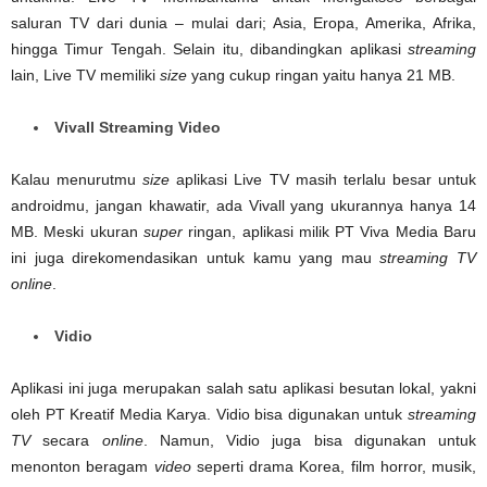
saluran TV dari dunia – mulai dari; Asia, Eropa, Amerika, Afrika,
hingga Timur Tengah. Selain itu, dibandingkan aplikasi
streaming
lain, Live TV memiliki
size
yang cukup ringan yaitu hanya 21 MB.
Vivall Streaming Video
Kalau menurutmu
size
aplikasi Live TV masih terlalu besar untuk
androidmu, jangan khawatir, ada Vivall yang ukurannya hanya 14
MB. Meski ukuran
super
ringan, aplikasi milik PT Viva Media Baru
ini juga direkomendasikan untuk kamu yang mau
streaming TV
online
.
Vidio
Aplikasi ini juga merupakan salah satu aplikasi besutan lokal, yakni
oleh PT Kreatif Media Karya. Vidio bisa digunakan untuk
streaming
TV
secara
online
. Namun, Vidio juga bisa digunakan untuk
menonton beragam
video
seperti drama Korea, film horror, musik,