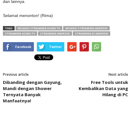
dan lainnya.
Selamat menonton! (Rima)
TAGS
APLIKASI STREAMING ACARA TV
APLIKASI STREAMING ANDROID
STREAMING ACARA TV
STREAMING ANDROID
STREAMING DI ANDROID
Facebook
Twitter
Previous article
Next article
Dibanding dengan Gayung,
Free Tools untuk
Mandi dengan Shower
Kembalikan Data yang
Ternyata Banyak
Hilang di PC
Manfaatnya!