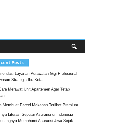
cent Posts
endasi Layanan Perawatan Gigi Profesional
wasan Strategis Ibu Kota
Cara Merawat Unit Apartemen Agar Tetap
an
a Membuat Parcel Makanan Terlihat Premium
nya Literasi Seputar Asuransi di Indonesia
entingnya Memahami Asuransi Jiwa Sejak