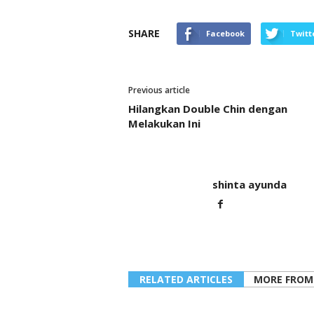
SHARE
Facebook
Twitt
Previous article
Hilangkan Double Chin dengan
Melakukan Ini
shinta ayunda
RELATED ARTICLES
MORE FROM