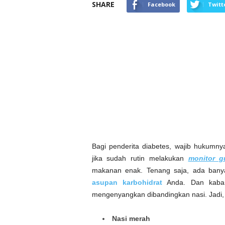
SHARE
Facebook
Twitt
Bagi penderita diabetes, wajib hukumn
jika sudah rutin melakukan
monitor g
makanan enak. Tenang saja, ada bany
asupan karbohidrat
Anda. Dan kabar
mengenyangkan dibandingkan nasi. Jadi, 
Nasi merah