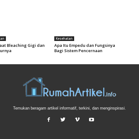
tan
Kesehatan
aat Bleaching Gigi dan
Apa Itu Empedu dan Fungsinya
urnya
Bagi Sistem Pencernaan
Temukan beragam artikel informatif, terkini, dan menginspirasi.