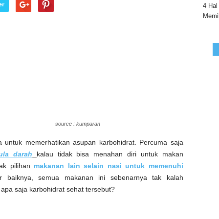
er
4 Hal
Memil
source : kumparan
ya untuk memerhatikan asupan karbohidrat. Percuma saja
ula darah
kalau tidak bisa menahan diri untuk makan
ak pilihan
makanan lain selain nasi untuk memenuhi
 baiknya, semua makanan ini sebenarnya tak kalah
apa saja karbohidrat sehat tersebut?