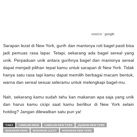
source : google
Sarapan lezat di New York, gurih dan manisnya roti bagel pasti bisa
jadi pemuas rasa lapar. Tetapi, sekarang ada bagel sereal yang
unik. Perpaduan unik antara gurihnya bagel dan manisnya sereal
dapat menjadi pilihan tepat kamu untuk sarapan di New York. Tidak
hanya satu rasa tapi kamu dapat memilih berbagai macam bentuk,
warna dan sereal sesuai seleramu untuk melengkapi bagel-mu.
Nah, sekarang kamu sudah tahu kan makanan apa saja yang unik
dan harus kamu cicipi saat kamu berlibur di New York selain
hotdog? Jangan dilewatkan satu pun ya!
TAGS
CAMILAN ENAK
CAMILAN NEW YORK
JAJANAN NEW YORK
MAKANAN ENAK
MAKANAN LEZAT
MAKANAN NEW YORK