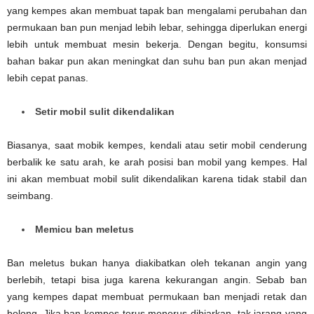
yang kempes akan membuat tapak ban mengalami perubahan dan
permukaan ban pun menjad lebih lebar, sehingga diperlukan energi
lebih untuk membuat mesin bekerja. Dengan begitu, konsumsi
bahan bakar pun akan meningkat dan suhu ban pun akan menjad
lebih cepat panas.
Setir mobil sulit dikendalikan
Biasanya, saat mobik kempes, kendali atau setir mobil cenderung
berbalik ke satu arah, ke arah posisi ban mobil yang kempes. Hal
ini akan membuat mobil sulit dikendalikan karena tidak stabil dan
seimbang.
Memicu ban meletus
Ban meletus bukan hanya diakibatkan oleh tekanan angin yang
berlebih, tetapi bisa juga karena kekurangan angin. Sebab ban
yang kempes dapat membuat permukaan ban menjadi retak dan
bolong. Jika ban kempes terus menerus dibiarkan, tak jarang yang