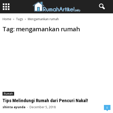
Home
Tags
Mengamankan rumah
Tag: mengamankan rumah
Rumah
Tips Melindungi Rumah dari Pencuri Nakal!
shinta ayunda
-
December 5, 2018
0