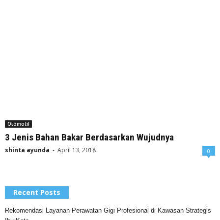
Otomotif
3 Jenis Bahan Bakar Berdasarkan Wujudnya
shinta ayunda
-
April 13, 2018
0
Recent Posts
Rekomendasi Layanan Perawatan Gigi Profesional di Kawasan Strategis