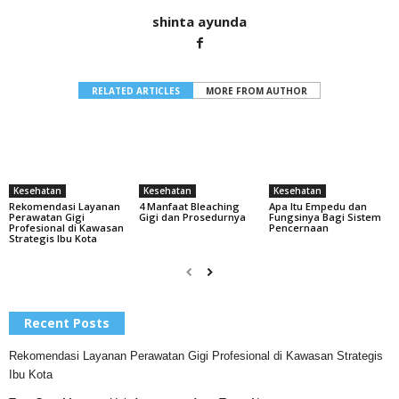
shinta ayunda
RELATED ARTICLES
MORE FROM AUTHOR
Kesehatan
Kesehatan
Kesehatan
Apa Itu Empedu dan
Rekomendasi Layanan
4 Manfaat Bleaching
Fungsinya Bagi Sistem
Perawatan Gigi
Gigi dan Prosedurnya
Pencernaan
Profesional di Kawasan
Strategis Ibu Kota
Recent Posts
Rekomendasi Layanan Perawatan Gigi Profesional di Kawasan Strategis
Ibu Kota