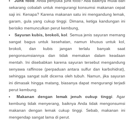
Junk food
. Anda penyuka junk food? Ada baiknya mulai dari
sekarang cobalah untuk mengurangi konsumsi makanan cepat
saji ini. Kenapa? Karena makanan satu ini mengandung lemak,
garam, gula yang cukup tinggi. Dimana, ketiga kandungan ini
berisiko memunculkan perut kembung,
Sayuran kubis, brokoli, kol
. Semua jenis sayuran memang
sangat bagus untuk kesehatan, namun khusus untuk kol,
brokoli, dan kubis jangan terlalu banyak saat
pengonsumsiannya dan tidak memakan dalam keadaan
mentah. Ini disebabkan karena sayuran tersebut mengandung
senyawa raffinose (perpaduan antara sulfur dan karbohidrat),
sehingga sangat sulit dicerna oleh tubuh. Namun, jika sayuran
ini dimasak hingga matang, biasanya dapat mengurangi terjadi
perut kembung.
Makanan dengan lemak jenuh cukup tinggi
. Agar
kembung tidak menyerang, baiknya Anda tidak mengonsumsi
makanan dengan lemak cukup tinggi. Sebab, makanan ini
mengendap sangat lama di perut.