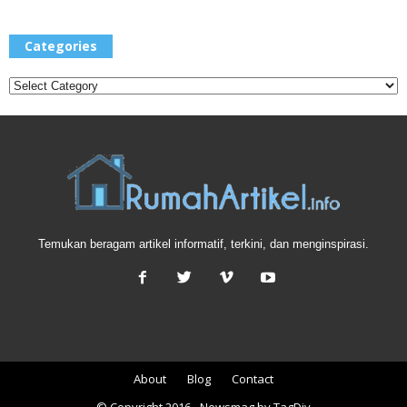
Categories
Categories
Temukan beragam artikel informatif, terkini, dan menginspirasi.
About
Blog
Contact
© Copyright 2016 - Newsmag by TagDiv