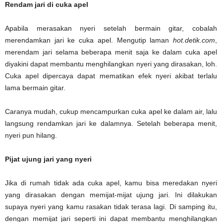
Rendam jari di cuka apel
Apabila merasakan nyeri setelah bermain gitar, cobalah
merendamkan jari ke cuka apel. Mengutip laman
hot.detik.com
,
merendam jari selama beberapa menit saja ke dalam cuka apel
diyakini dapat membantu menghilangkan nyeri yang dirasakan, loh.
Cuka apel dipercaya dapat mematikan efek nyeri akibat terlalu
lama bermain gitar.
Caranya mudah, cukup mencampurkan cuka apel ke dalam air, lalu
langsung rendamkan jari ke dalamnya. Setelah beberapa menit,
nyeri pun hilang.
Pijat ujung jari yang nyeri
Jika di rumah tidak ada cuka apel, kamu bisa meredakan nyeri
yang dirasakan dengan memijat-mijat ujung jari. Ini dilakukan
supaya nyeri yang kamu rasakan tidak terasa lagi. Di samping itu,
dengan memijat jari seperti ini dapat membantu menghilangkan