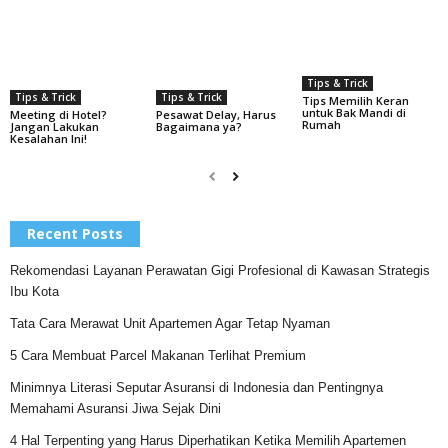
Tips & Trick
Tips & Trick
Tips & Trick
Tips Memilih Keran
untuk Bak Mandi di
Pesawat Delay, Harus
Meeting di Hotel?
Rumah
Bagaimana ya?
Jangan Lakukan
Kesalahan Ini!
Recent Posts
Rekomendasi Layanan Perawatan Gigi Profesional di Kawasan Strategis
Ibu Kota
Tata Cara Merawat Unit Apartemen Agar Tetap Nyaman
5 Cara Membuat Parcel Makanan Terlihat Premium
Minimnya Literasi Seputar Asuransi di Indonesia dan Pentingnya
Memahami Asuransi Jiwa Sejak Dini
4 Hal Terpenting yang Harus Diperhatikan Ketika Memilih Apartemen