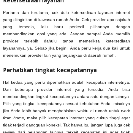
Ketersediaan layanan
Pertama dan terutama, cek dulu ketersediaan layanan internet
yang diinginkan di kawasan rumah Anda. Cek provider apa sajakah
yang tersedia, lalu baru perkecil pilihannya dengan
membandingkan opsi yang ada. Jangan sampai Anda memilih
provider terlebih dahulu tanpa memeriksa ketersediaan
layanannya, ya. Sebab jika begini, Anda perlu kerja dua kali untuk
menemukan provider lain yang terjangkau di daerah rumah.
Perhatikan tingkat kecepatannya
Hal kedua yang perlu diperhatikan adalah kecepatan internetnya.
Dari beberapa provider internet yang tersedia, Anda bisa
membandingkan tingkat kecepatannya antara satu dengan lainnya.
Pilih yang tingkat kecepatannya sesuai kebutuhan Anda, misalnya
jika Anda lebih banyak menghabiskan waktu di rumah untuk
work
from home,
maka pilih kecepatan internet yang cukup tinggi agar
tidak terjadi gangguan koneksi. Tak hanya itu, jangan lupa juga cek
review dari pelanggan lainnya terkait kecepatan ini agar tidak