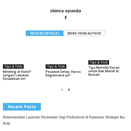
shinta ayunda
RELATED ARTICLES
MORE FROM AUTHOR
Tips & Trick
Tips & Trick
Tips & Trick
Tips Memilih Keran
untuk Bak Mandi di
Pesawat Delay, Harus
Meeting di Hotel?
Rumah
Bagaimana ya?
Jangan Lakukan
Kesalahan Ini!
Recent Posts
Rekomendasi Layanan Perawatan Gigi Profesional di Kawasan Strategis Ibu
Kota