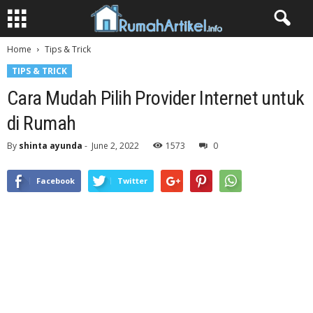
Home
Tips & Trick
TIPS & TRICK
Cara Mudah Pilih Provider Internet untuk
di Rumah
By
shinta ayunda
-
June 2, 2022
1573
0
Facebook
Twitter