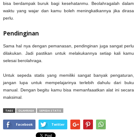
bisa berdampak buruk bagi kesehatanmu. Beolahragalah dalam
waktu yang wajar dan kamu boleh meningkatkannya jika dirasa
perlu.
Pendinginan
Sama hal nya dengan pemanasan, pendinginan juga sangat perlu
dilakukan. Jadi pastikan untuk melakukannya setiap kali kamu
selesai berolahraga.
Untuk sepeda statis yang memiliki sangat banyak pengaturan,
jangan lupa untuk mempelajarinya terlebih dahulu dari buku
manual. Dengan begitu kamu bisa memanfaaatkan alat ini secara
maksimal.
TAGS
OLAHRAGA
SEPEDA STATIS
Facebook
Twitter