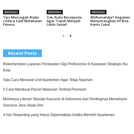
Aktivitas
Aktivitas
Aktivitas
Tips Mencegah Risiko
Yuk, Rutin Bersepeda
#DiRumahAja? Kegiatan
Cedera Saat Melakukan
Agar Tubuh Menjadi
Menyenangkan Ini Bisa
Fitness
Lebih Sehat!
Kamu Coba!
Recent Posts
Rekomendasi Layanan Perawatan Gigi Profesional di Kawasan Strategis Ibu
Kota
Tata Cara Merawat Unit Apartemen Agar Tetap Nyaman
5 Cara Membuat Parcel Makanan Terlihat Premium
Minimnya Literasi Seputar Asuransi di Indonesia dan Pentingnya Memahami
Asuransi Jiwa Sejak Dini
4 Hal Terpenting yang Harus Diperhatikan Ketika Memilih Apartemen