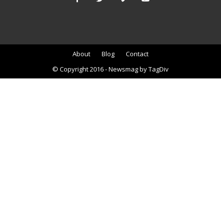
About
Blog
Contact
© Copyright 2016 - Newsmag by TagDiv