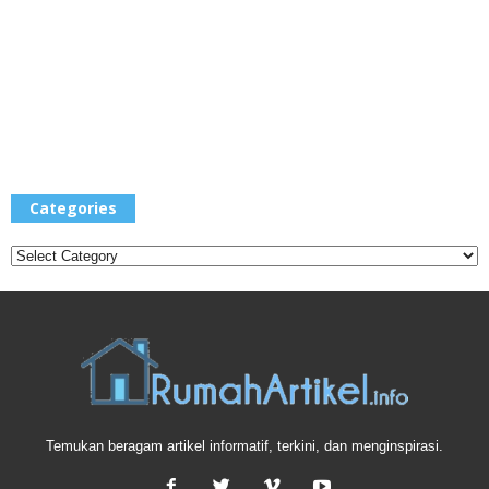
Categories
Categories
Temukan beragam artikel informatif, terkini, dan menginspirasi.