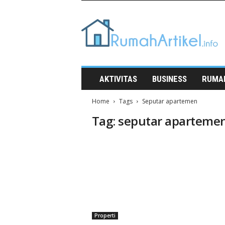
Rumah
Artikel
AKTIVITAS
BUSINESS
RUMA
Home
Tags
Seputar apartemen
Tag: seputar aparteme
Properti