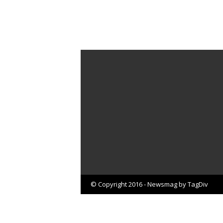
© Copyright 2016 - Newsmag by TagDiv