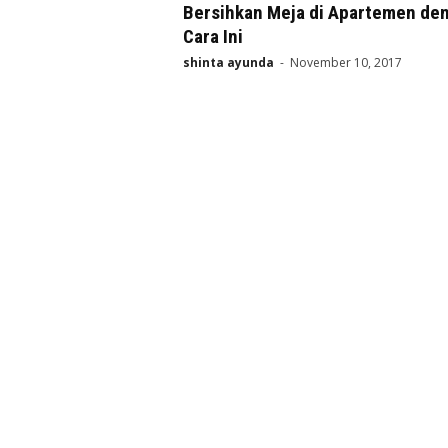
Bersihkan Meja di Apartemen de
Cara Ini
shinta ayunda
-
November 10, 2017