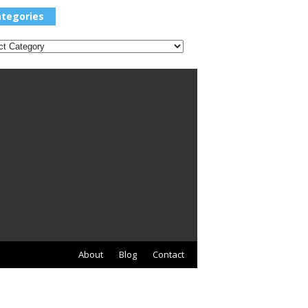
Categories
tegories
About
Blog
Contact