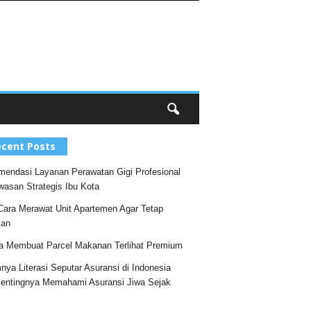
cent Posts
endasi Layanan Perawatan Gigi Profesional
wasan Strategis Ibu Kota
Cara Merawat Unit Apartemen Agar Tetap
an
a Membuat Parcel Makanan Terlihat Premium
nya Literasi Seputar Asuransi di Indonesia
entingnya Memahami Asuransi Jiwa Sejak