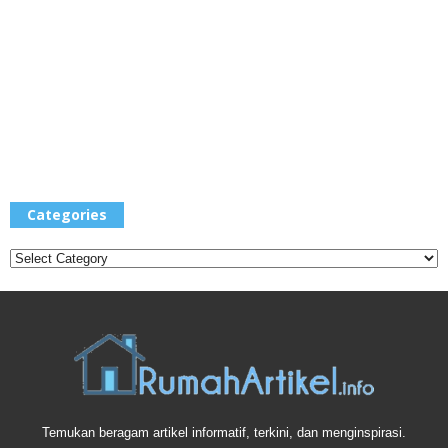
Categories
Categories
Temukan beragam artikel informatif, terkini, dan menginspirasi.