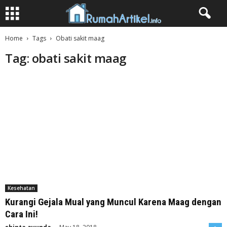
Home
Tags
Obati sakit maag
Tag: obati sakit maag
Kesehatan
Kurangi Gejala Mual yang Muncul Karena Maag dengan
Cara Ini!