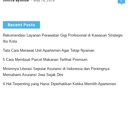
shinta ayunda
-
May 18, 2018
0
Recent Posts
Rekomendasi Layanan Perawatan Gigi Profesional di Kawasan Strategis
Ibu Kota
Tata Cara Merawat Unit Apartemen Agar Tetap Nyaman
5 Cara Membuat Parcel Makanan Terlihat Premium
Minimnya Literasi Seputar Asuransi di Indonesia dan Pentingnya
Memahami Asuransi Jiwa Sejak Dini
4 Hal Terpenting yang Harus Diperhatikan Ketika Memilih Apartemen