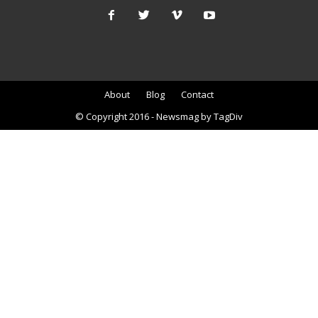
About
Blog
Contact
© Copyright 2016 - Newsmag by TagDiv