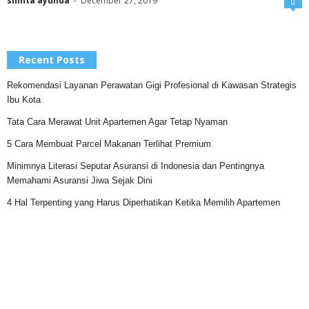
shinta ayunda
-
December 27, 2019
0
Recent Posts
Rekomendasi Layanan Perawatan Gigi Profesional di Kawasan Strategis
Ibu Kota
Tata Cara Merawat Unit Apartemen Agar Tetap Nyaman
5 Cara Membuat Parcel Makanan Terlihat Premium
Minimnya Literasi Seputar Asuransi di Indonesia dan Pentingnya
Memahami Asuransi Jiwa Sejak Dini
4 Hal Terpenting yang Harus Diperhatikan Ketika Memilih Apartemen