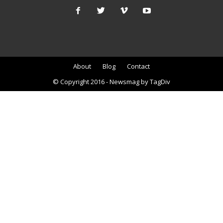
About
Blog
Contact
© Copyright 2016 - Newsmag by TagDiv