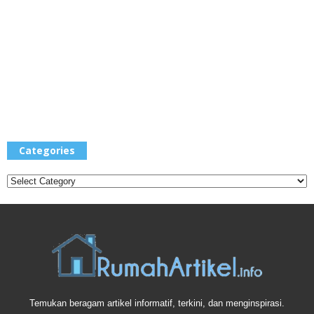
Categories
Categories
Temukan beragam artikel informatif, terkini, dan menginspirasi.