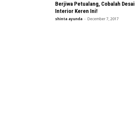
Berjiwa Petualang, Cobalah Desa
Interior Keren Ini!
shinta ayunda
-
December 7, 2017