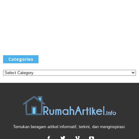
Categories
Categories
Temukan beragam artikel informatif, terkini, dan menginspirasi.