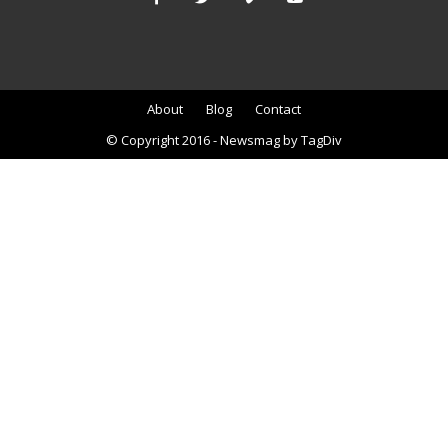
About
Blog
Contact
© Copyright 2016 - Newsmag by TagDiv