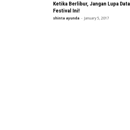
Ketika Berlibur, Jangan Lupa Dat
Festival Ini!
shinta ayunda
-
January 5, 2017