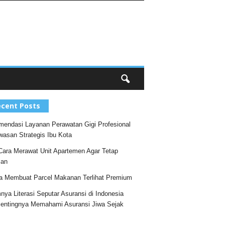
cent Posts
endasi Layanan Perawatan Gigi Profesional
wasan Strategis Ibu Kota
Cara Merawat Unit Apartemen Agar Tetap
an
a Membuat Parcel Makanan Terlihat Premium
nya Literasi Seputar Asuransi di Indonesia
entingnya Memahami Asuransi Jiwa Sejak