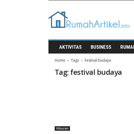
Rumah
Artikel
AKTIVITAS
BUSINESS
RUMA
Home
Tags
Festival budaya
Tag: festival budaya
Hiburan