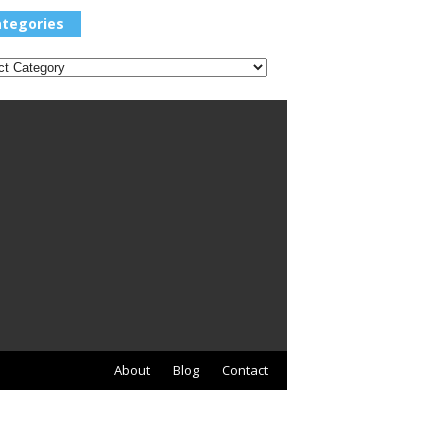
Categories
tegories
About
Blog
Contact