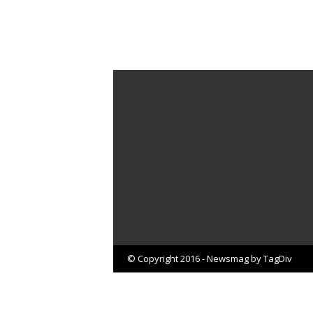
© Copyright 2016 - Newsmag by TagDiv