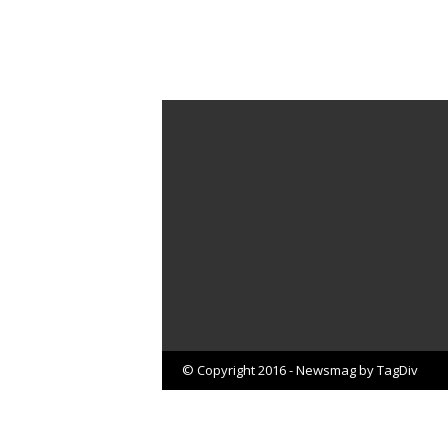
© Copyright 2016 - Newsmag by TagDiv