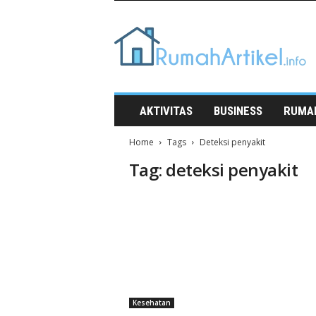
Rumah
Artikel
AKTIVITAS
BUSINESS
RUMA
Home
Tags
Deteksi penyakit
Tag: deteksi penyakit
Kesehatan