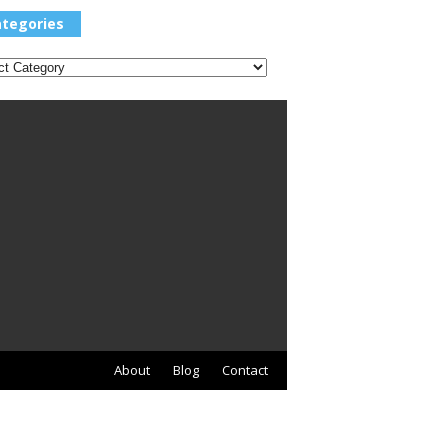
Categories
tegories
About
Blog
Contact