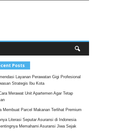
cent Posts
endasi Layanan Perawatan Gigi Profesional
wasan Strategis Ibu Kota
Cara Merawat Unit Apartemen Agar Tetap
an
a Membuat Parcel Makanan Terlihat Premium
nya Literasi Seputar Asuransi di Indonesia
entingnya Memahami Asuransi Jiwa Sejak