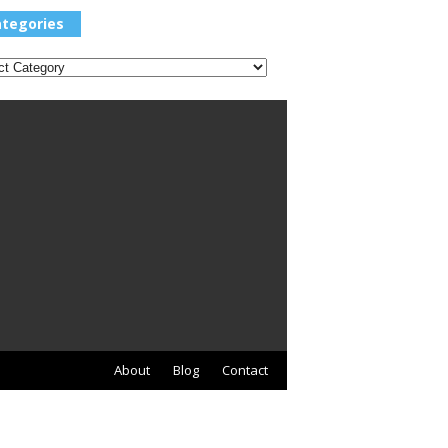
Categories
tegories
About
Blog
Contact