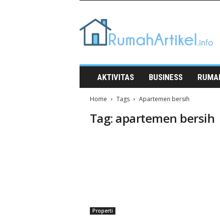
Rumah
Artikel
AKTIVITAS
BUSINESS
RUMA
Home
Tags
Apartemen bersih
Tag: apartemen bersih
Properti