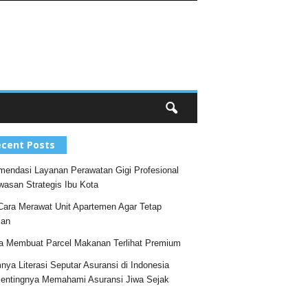
cent Posts
endasi Layanan Perawatan Gigi Profesional
wasan Strategis Ibu Kota
Cara Merawat Unit Apartemen Agar Tetap
an
a Membuat Parcel Makanan Terlihat Premium
nya Literasi Seputar Asuransi di Indonesia
entingnya Memahami Asuransi Jiwa Sejak