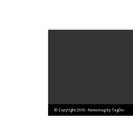
© Copyright 2016 - Newsmag by TagDiv