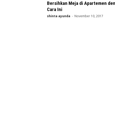
Bersihkan Meja di Apartemen de
Cara Ini
shinta ayunda
-
November 10, 2017