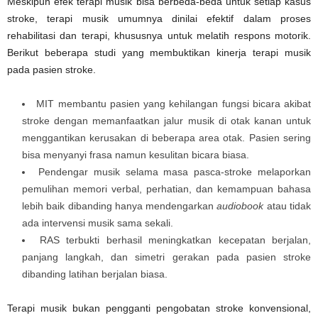
Meskipun efek terapi musik bisa berbeda-beda untuk setiap kasus
stroke, terapi musik umumnya dinilai efektif dalam proses
rehabilitasi dan terapi, khususnya untuk melatih respons motorik.
Berikut beberapa studi yang membuktikan kinerja terapi musik
pada pasien stroke.
MIT membantu pasien yang kehilangan fungsi bicara akibat
stroke dengan memanfaatkan jalur musik di otak kanan untuk
menggantikan kerusakan di beberapa area otak. Pasien sering
bisa menyanyi frasa namun kesulitan bicara biasa.
Pendengar musik selama masa pasca-stroke melaporkan
pemulihan memori verbal, perhatian, dan kemampuan bahasa
lebih baik dibanding hanya mendengarkan
audiobook
atau tidak
ada intervensi musik sama sekali.
RAS terbukti berhasil meningkatkan kecepatan berjalan,
panjang langkah, dan simetri gerakan pada pasien stroke
dibanding latihan berjalan biasa.
Terapi musik bukan pengganti pengobatan stroke konvensional,