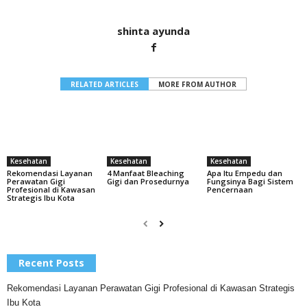
shinta ayunda
RELATED ARTICLES
MORE FROM AUTHOR
Kesehatan
Kesehatan
Kesehatan
Apa Itu Empedu dan
Rekomendasi Layanan
4 Manfaat Bleaching
Fungsinya Bagi Sistem
Perawatan Gigi
Gigi dan Prosedurnya
Pencernaan
Profesional di Kawasan
Strategis Ibu Kota
Recent Posts
Rekomendasi Layanan Perawatan Gigi Profesional di Kawasan Strategis
Ibu Kota