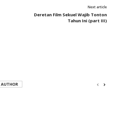
Next article
Deretan Film Sekuel Wajib Tonton
Tahun Ini (part III)
 AUTHOR