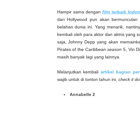
Hampir sama dengan
film terbaik Indo
dari Hollywood pun akan bermunculan 
belahan dunia ini. Yang menarik, nanti
kembali oleh para aktor dan aktris yang s
saja, Johnny Depp yang akan memainkan
Pirates of the Caribbean
season
5, Vin D
masih banyak lagi yang lainnya.
Melanjutkan kembali
artikel bagian pe
wajib untuk di tonton tahun ini,
check it do
Annabelle 2