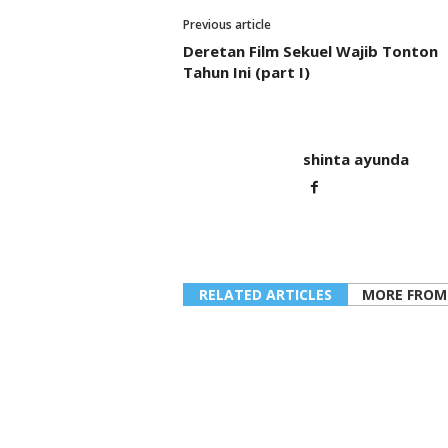
Previous article
Deretan Film Sekuel Wajib Tonton
Tahun Ini (part I)
shinta ayunda
RELATED ARTICLES
MORE FROM