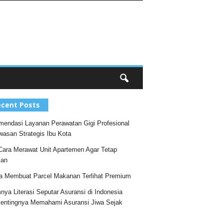
cent Posts
endasi Layanan Perawatan Gigi Profesional
wasan Strategis Ibu Kota
Cara Merawat Unit Apartemen Agar Tetap
an
a Membuat Parcel Makanan Terlihat Premium
nya Literasi Seputar Asuransi di Indonesia
entingnya Memahami Asuransi Jiwa Sejak