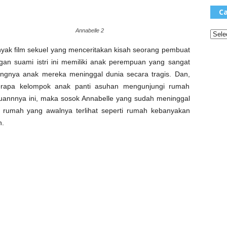
Ca
Annabelle 2
nyak film sekuel yang menceritakan kisah seorang pembuat
gan suami istri ini memiliki anak perempuan yang sangat
ngnya anak mereka meninggal dunia secara tragis. Dan,
erapa kelompok anak panti asuhan mengunjungi rumah
annnya ini, maka sosok Annabelle yang sudah meninggal
rumah yang awalnya terlihat seperti rumah kebanyakan
n.