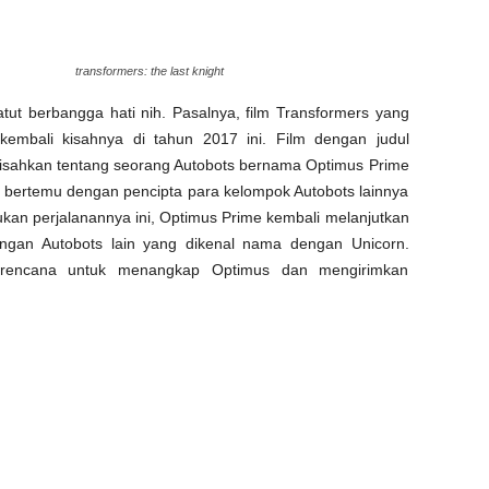
transformers: the last knight
atut berbangga hati nih. Pasalnya, film Transformers yang
 kembali kisahnya di tahun 2017 ini. Film dengan judul
ngisahkan tentang seorang Autobots bernama Optimus Prime
k bertemu dengan pencipta para kelompok Autobots lainnya
kan perjalanannya ini, Optimus Prime kembali melanjutkan
gan Autobots lain yang dikenal nama dengan Unicorn.
i rencana untuk menangkap Optimus dan mengirimkan