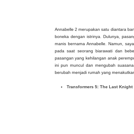
Annabelle 2 merupakan satu diantara ba
boneka dengan istrinya. Dulunya, pasan
manis bernama Annabelle. Namun, saya
pada saat seorang biarawati dan beb
pasangan yang kehilangan anak perempu
ini pun muncul dan mengubah suasana 
berubah menjadi rumah yang menakutka
Transformers 5: The Last Knight