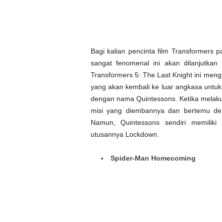
Bagi kalian pencinta film Transformers p
sangat fenomenal ini akan dilanjutkan
Transformers 5: The Last Knight ini me
yang akan kembali ke luar angkasa untu
dengan nama Quintessons. Ketika melaku
misi yang diembannya dan bertemu den
Namun, Quintessons sendiri memilik
utusannya Lockdown.
Spider-Man Homecoming