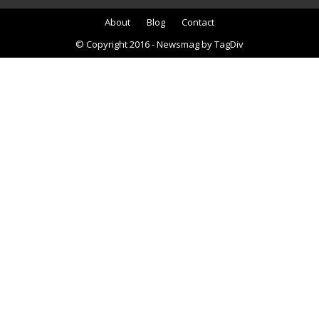
About
Blog
Contact
© Copyright 2016 - Newsmag by TagDiv