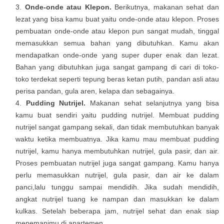
Onde-onde atau Klepon.
Berikutnya, makanan sehat dan
lezat yang bisa kamu buat yaitu onde-onde atau klepon. Proses
pembuatan onde-onde atau klepon pun sangat mudah, tinggal
memasukkan semua bahan yang dibutuhkan. Kamu akan
mendapatkan onde-onde yang super duper enak dan lezat.
Bahan yang dibutuhkan juga sangat gampang di cari di toko-
toko terdekat seperti tepung beras ketan putih, pandan asli atau
perisa pandan, gula aren, kelapa dan sebagainya.
Pudding Nutrijel.
Makanan sehat selanjutnya yang bisa
kamu buat sendiri yaitu pudding nutrijel. Membuat pudding
nutrijel sangat gampang sekali, dan tidak membutuhkan banyak
waktu ketika membuatnya. Jika kamu mau membuat pudding
nutrijel, kamu hanya membutuhkan nutrijel, gula pasir, dan air.
Proses pembuatan nutrijel juga sangat gampang. Kamu hanya
perlu memasukkan nutrijel, gula pasir, dan air ke dalam
panci,lalu tunggu sampai mendidih. Jika sudah mendidih,
angkat nutrijel tuang ke nampan dan masukkan ke dalam
kulkas. Setelah beberapa jam, nutrijel sehat dan enak siap
menemanimu di apartemen.