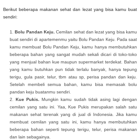
Berikut beberapa makanan sehat dan lezat yang bisa kamu buat
sendiri:
Bolu Pandan Keju.
Cemilan sehat dan lezat yang bisa kamu
buat sendiri di apartemenmu yaitu Bolu Pandan Keju. Pada saat
kamu membuat Bolu Pandan Keju, kamu hanya membutuhkan
beberapa bahan yang sangat mudah sekali dicari di toko-toko
yang menjual bahan kue maupun supermarket terdekat. Bahan
yang kamu butuhkan pun tidak terlalu banyak, hanya tepung
terigu, gula pasir, telur, tbm atau sp, perisa pandan dan keju.
Setelah membeli semua bahan, kamu bisa memasak bolu
pandan keju buatanmu sendiri.
Kue Pukis.
Mungkin kamu sudah tidak asing lagi dengan
cemilan yang satu ini. Yaa, Kue Pukis merupakan salah satu
makanan sehat terenak yang di jual di Indonesia. Jika kamu
membuat cemilan yang satu ini, kamu hanya membutuhkan
beberapa bahan seperti tepung terigu, telur, perisa makanan
dan lain sebagainya.