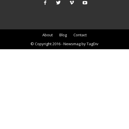
About
Blog
Contact
© Copyright 2016 - Newsmag by TagDiv