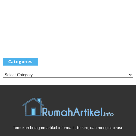
Categories
Categories
Temukan beragam artikel informatif, terkini, dan menginspirasi.